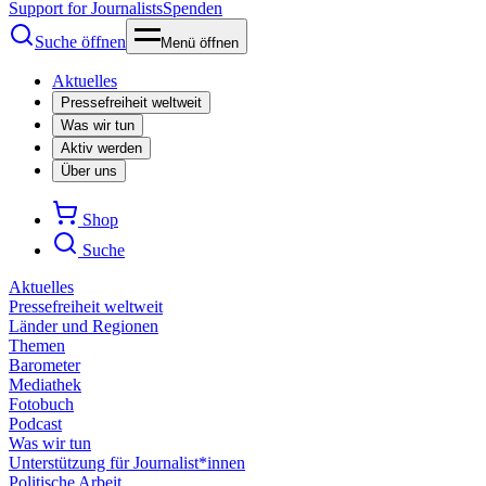
Support for Journalists
Spenden
Suche öffnen
Menü öffnen
Aktuelles
Pressefreiheit weltweit
Was wir tun
Aktiv werden
Über uns
Shop
Suche
Aktuelles
Pressefreiheit weltweit
Länder und Regionen
Themen
Barometer
Mediathek
Fotobuch
Podcast
Was wir tun
Unterstützung für Journalist*innen
Politische Arbeit