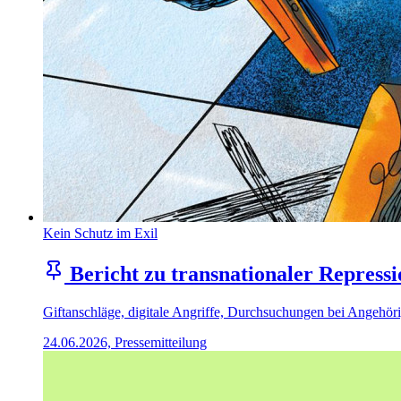
Kein Schutz im Exil
Bericht zu transnationaler Repressi
Giftanschläge, digitale Angriffe, Durchsuchungen bei Angehörig
24.06.2026, Pressemitteilung