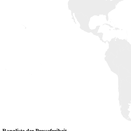
Rangliste der Pressefreiheit