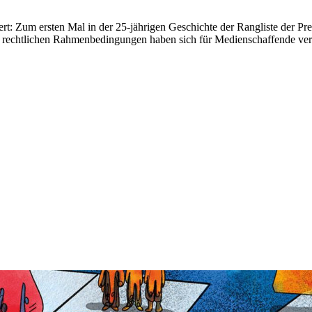
ert: Zum ersten Mal in der 25-jährigen Geschichte der Rangliste der Press
e rechtlichen Rahmenbedingungen haben sich für Medienschaffende versc