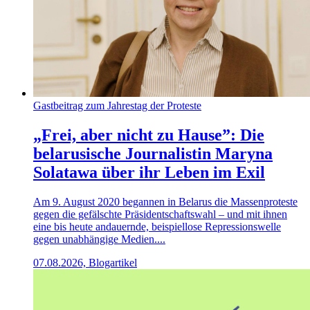
Gastbeitrag zum Jahrestag der Proteste
„Frei, aber nicht zu Hause”: Die
belarusische Journalistin Maryna
Solatawa über ihr Leben im Exil
Am 9. August 2020 begannen in Belarus die Massenproteste
gegen die gefälschte Präsidentschaftswahl – und mit ihnen
eine bis heute andauernde, beispiellose Repressionswelle
gegen unabhängige Medien....
07.08.2026, Blogartikel