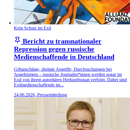
Kein Schutz im Exil
Bericht zu transnationaler
Repression gegen russische
Medienschaffende in Deutschland
Giftanschläge, digitale Angriffe, Durchsuchungen bei
Angehörigen – russische Journalist*innen werden sogar im
Exil von ihrem autoritären Herkunftsstaat verfolgt. Dabei sind
Exilmedienschaffende im...
24.06.2026, Pressemitteilung