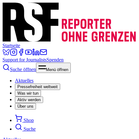
Startseite
Support for Journalists
Spenden
Suche öffnen
Menü öffnen
Aktuelles
Pressefreiheit weltweit
Was wir tun
Aktiv werden
Über uns
Shop
Suche