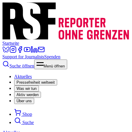
Startseite
Support for Journalists
Spenden
Suche öffnen
Menü öffnen
Aktuelles
Pressefreiheit weltweit
Was wir tun
Aktiv werden
Über uns
Shop
Suche