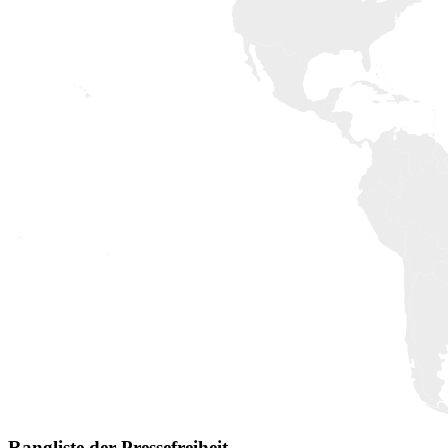
Rangliste der Pressefreiheit