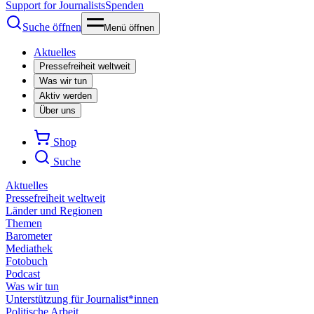
Support for Journalists
Spenden
Suche öffnen
Menü öffnen
Aktuelles
Pressefreiheit weltweit
Was wir tun
Aktiv werden
Über uns
Shop
Suche
Aktuelles
Pressefreiheit weltweit
Länder und Regionen
Themen
Barometer
Mediathek
Fotobuch
Podcast
Was wir tun
Unterstützung für Journalist*innen
Politische Arbeit