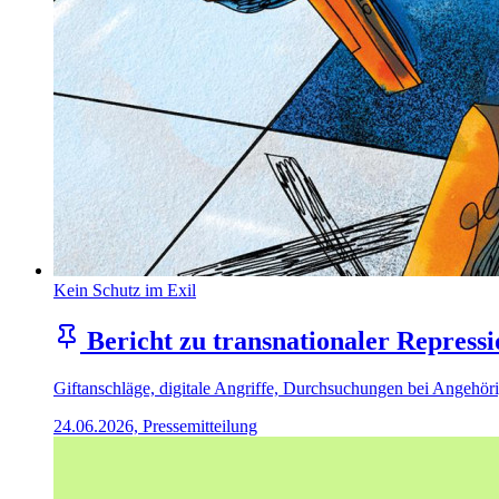
Kein Schutz im Exil
Bericht zu transnationaler Repressi
Giftanschläge, digitale Angriffe, Durchsuchungen bei Angehörig
24.06.2026, Pressemitteilung