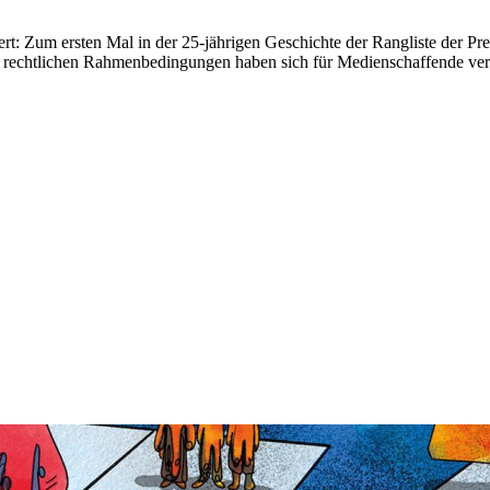
ert: Zum ersten Mal in der 25-jährigen Geschichte der Rangliste der Press
e rechtlichen Rahmenbedingungen haben sich für Medienschaffende versc