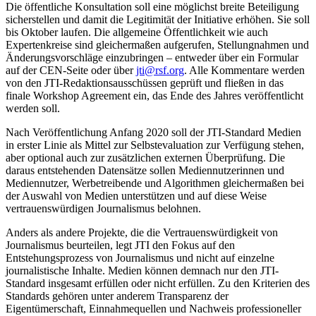
Die öffentliche Konsultation soll eine möglichst breite Beteiligung
sicherstellen und damit die Legitimität der Initiative erhöhen. Sie soll
bis Oktober laufen. Die allgemeine Öffentlichkeit wie auch
Expertenkreise sind gleichermaßen aufgerufen, Stellungnahmen und
Änderungsvorschläge einzubringen – entweder über ein Formular
auf der CEN-Seite oder über
jti@rsf.org
. Alle Kommentare werden
von den JTI-Redaktionsausschüssen geprüft und fließen in das
finale Workshop Agreement ein, das Ende des Jahres veröffentlicht
werden soll.
Nach Veröffentlichung Anfang 2020 soll der JTI-Standard Medien
in erster Linie als Mittel zur Selbstevaluation zur Verfügung stehen,
aber optional auch zur zusätzlichen externen Überprüfung. Die
daraus entstehenden Datensätze sollen Mediennutzerinnen und
Mediennutzer, Werbetreibende und Algorithmen gleichermaßen bei
der Auswahl von Medien unterstützen und auf diese Weise
vertrauenswürdigen Journalismus belohnen.
Anders als andere Projekte, die die Vertrauenswürdigkeit von
Journalismus beurteilen, legt JTI den Fokus auf den
Entstehungsprozess von Journalismus und nicht auf einzelne
journalistische Inhalte. Medien können demnach nur den JTI-
Standard insgesamt erfüllen oder nicht erfüllen. Zu den Kriterien des
Standards gehören unter anderem Transparenz der
Eigentümerschaft, Einnahmequellen und Nachweis professioneller