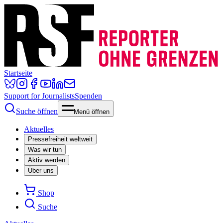
Startseite
Support for Journalists
Spenden
Suche öffnen
Menü öffnen
Aktuelles
Pressefreiheit weltweit
Was wir tun
Aktiv werden
Über uns
Shop
Suche