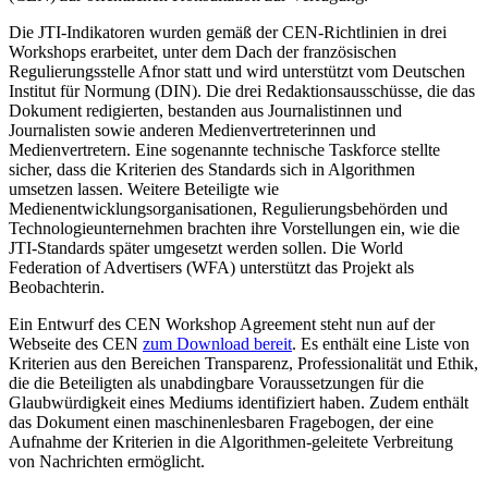
Die JTI-Indikatoren wurden gemäß der CEN-Richtlinien in drei
Workshops erarbeitet, unter dem Dach der französischen
Regulierungsstelle Afnor statt und wird unterstützt vom Deutschen
Institut für Normung (DIN). Die drei Redaktionsausschüsse, die das
Dokument redigierten, bestanden aus Journalistinnen und
Journalisten sowie anderen Medienvertreterinnen und
Medienvertretern. Eine sogenannte technische Taskforce stellte
sicher, dass die Kriterien des Standards sich in Algorithmen
umsetzen lassen. Weitere Beteiligte wie
Medienentwicklungsorganisationen, Regulierungsbehörden und
Technologieunternehmen brachten ihre Vorstellungen ein, wie die
JTI-Standards später umgesetzt werden sollen. Die World
Federation of Advertisers (WFA) unterstützt das Projekt als
Beobachterin.
Ein Entwurf des CEN Workshop Agreement steht nun auf der
Webseite des CEN
zum Download bereit
. Es enthält eine Liste von
Kriterien aus den Bereichen Transparenz, Professionalität und Ethik,
die die Beteiligten als unabdingbare Voraussetzungen für die
Glaubwürdigkeit eines Mediums identifiziert haben. Zudem enthält
das Dokument einen maschinenlesbaren Fragebogen, der eine
Aufnahme der Kriterien in die Algorithmen-geleitete Verbreitung
von Nachrichten ermöglicht.