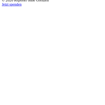
© 2026 Reporter ohne Grenzen
Jetzt spenden