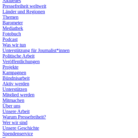
Aktuelles
Pressefreiheit weltweit
Länder und Regionen
Themen
Barometer
Mediathek
Fotobuch
Podcast
Was wir tun
Unterstützung für Journalist*innen
Politische Arbeit
Veröffentlichungen
Projekte
Kampagnen
Bündnisarbeit
Aktiv werden
Unterstützen
Mitglied werden
Mitmachen
Über uns
Unsere Arbeit
Warum Pressefreiheit?
Wer wir sind
Unsere Geschichte
Spendenservice