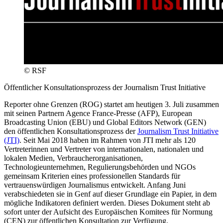
© RSF
Öffentlicher Konsultationsprozess der Journalism Trust Initiative
Reporter ohne Grenzen (ROG) startet am heutigen 3. Juli zusammen
mit seinen Partnern Agence France-Presse (AFP), European
Broadcasting Union (EBU) und Global Editors Network (GEN)
den öffentlichen Konsultationsprozess der
Journalism Trust Initiative
(JTI)
. Seit Mai 2018 haben im Rahmen von JTI mehr als 120
Vertreterinnen und Vertreter von internationalen, nationalen und
lokalen Medien, Verbraucherorganisationen,
Technologieunternehmen, Regulierungsbehörden und NGOs
gemeinsam Kriterien eines professionellen Standards für
vertrauenswürdigen Journalismus entwickelt. Anfang Juni
verabschiedeten sie in Genf auf dieser Grundlage ein Papier, in dem
mögliche Indikatoren definiert werden. Dieses Dokument steht ab
sofort unter der Aufsicht des Europäischen Komitees für Normung
(CEN) zur öffentlichen Konsultation zur Verfügung.