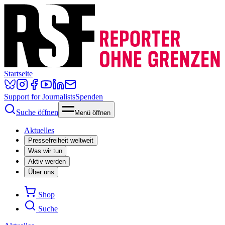
Startseite
Support for Journalists
Spenden
Suche öffnen
Menü öffnen
Aktuelles
Pressefreiheit weltweit
Was wir tun
Aktiv werden
Über uns
Shop
Suche