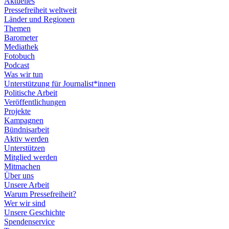
Aktuelles
Pressefreiheit weltweit
Länder und Regionen
Themen
Barometer
Mediathek
Fotobuch
Podcast
Was wir tun
Unterstützung für Journalist*innen
Politische Arbeit
Veröffentlichungen
Projekte
Kampagnen
Bündnisarbeit
Aktiv werden
Unterstützen
Mitglied werden
Mitmachen
Über uns
Unsere Arbeit
Warum Pressefreiheit?
Wer wir sind
Unsere Geschichte
Spendenservice