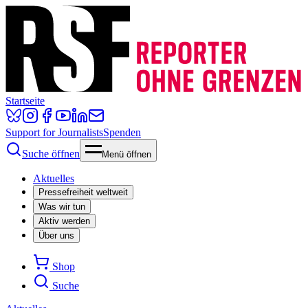
Startseite
Support for Journalists
Spenden
Suche öffnen
Menü öffnen
Aktuelles
Pressefreiheit weltweit
Was wir tun
Aktiv werden
Über uns
Shop
Suche