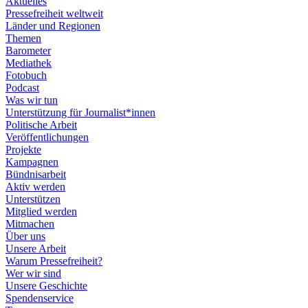
Aktuelles
Pressefreiheit weltweit
Länder und Regionen
Themen
Barometer
Mediathek
Fotobuch
Podcast
Was wir tun
Unterstützung für Journalist*innen
Politische Arbeit
Veröffentlichungen
Projekte
Kampagnen
Bündnisarbeit
Aktiv werden
Unterstützen
Mitglied werden
Mitmachen
Über uns
Unsere Arbeit
Warum Pressefreiheit?
Wer wir sind
Unsere Geschichte
Spendenservice