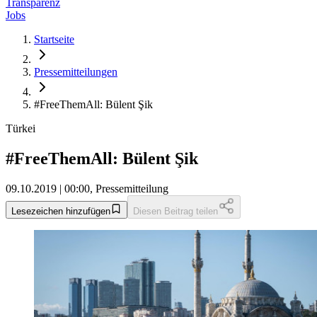
Transparenz
Jobs
Startseite
Pressemitteilungen
#FreeThemAll: Bülent Şik
Türkei
#FreeThemAll: Bülent Şik
09.10.2019 | 00:00, Pressemitteilung
Lesezeichen hinzufügen
Diesen Beitrag teilen