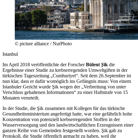
© picture alliance / NurPhoto
Istanbul
Im April 2018 veröffentlichte der Forscher
Bülent
Ş
ik
die
Ergebnisse einer Studie zu krebserregenden Umweltgiften in der
türkischen Tageszeitung „Cumhuriyet“. Seit dem 26.September ist
nun klar, dass er dafür womöglich ins Gefängnis muss: Von einem
Istanbuler Gericht wurde Şik wegen der „Verbreitung von unter
Verschluss gehaltenen Informationen“ zu einer Haftstrafe von 15
Monaten verurteilt.
In der Studie, die Şik zusammen mit Kollegen für das türkische
Gesundheitsministerium angefertigt hatte, war eine gefährlich hohe
Konzentration von potenziell krebserregenden Stoffen in der
Wasserversorgung und den landwirtschaftlichen Erzeugnissen einer
ganzen Reihe von Gemeinden festgestellt worden. Şik gab zu
Protokoll, die Studie öffentlich gemacht zu haben, weil die