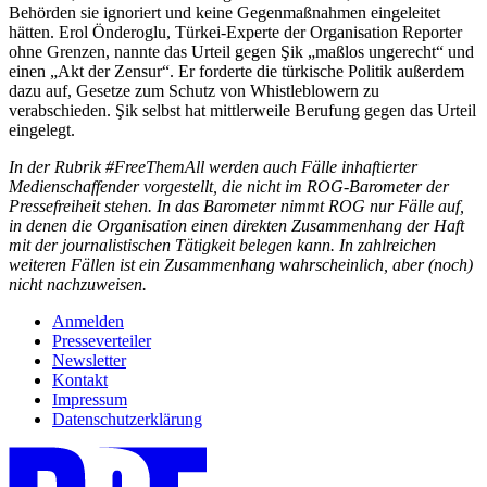
Behörden sie ignoriert und keine Gegenmaßnahmen eingeleitet
hätten. Erol Önderoglu, Türkei-Experte der Organisation Reporter
ohne Grenzen, nannte das Urteil gegen Şik „maßlos ungerecht“ und
einen „Akt der Zensur“. Er forderte die türkische Politik außerdem
dazu auf, Gesetze zum Schutz von Whistleblowern zu
verabschieden. Şik selbst hat mittlerweile Berufung gegen das Urteil
eingelegt.
In der Rubrik #FreeThemAll werden auch Fälle inhaftierter
Medienschaffender vorgestellt, die nicht im ROG-Barometer der
Pressefreiheit stehen. In das Barometer nimmt ROG nur Fälle auf,
in denen die Organisation einen direkten Zusammenhang der Haft
mit der journalistischen Tätigkeit belegen kann. In zahlreichen
weiteren Fällen ist ein Zusammenhang wahrscheinlich, aber (noch)
nicht nachzuweisen.
Anmelden
Presseverteiler
Newsletter
Kontakt
Impressum
Datenschutzerklärung