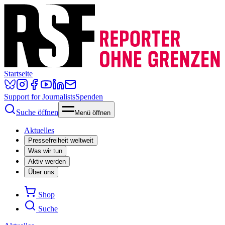
Startseite
Support for Journalists
Spenden
Suche öffnen
Menü öffnen
Aktuelles
Pressefreiheit weltweit
Was wir tun
Aktiv werden
Über uns
Shop
Suche