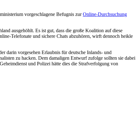
nministerium vorgeschlagene Befugnis zur
Online-Durchsuchung
nd ausgehöhlt. Es ist gut, dass die große Koalition auf diese
line-Telefonate und sichere Chats abzuhören, wirft dennoch heikle
r darin vorgesehen Erlaubnis für deutsche Inlands- und
alisten zu hacken. Dem damaligen Entwurf zufolge sollten sie dabei
eheimdienst und Polizei hätte dies die Strafverfolgung von