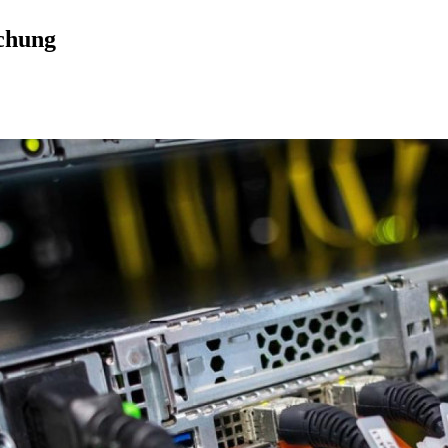
chung