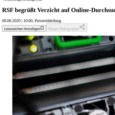
RSF begrüßt Verzicht auf Online-Durchsu
06.06.2020 | 10:00, Pressemitteilung
Lesezeichen hinzufügen
Diesen Beitrag teilen