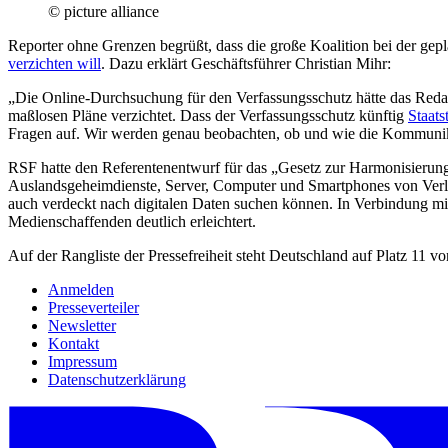
© picture alliance
Reporter ohne Grenzen begrüßt, dass die große Koalition bei der ge
verzichten will
. Dazu erklärt Geschäftsführer Christian Mihr:
„Die Online-Durchsuchung für den Verfassungsschutz hätte das Redakti
maßlosen Pläne verzichtet. Dass der Verfassungsschutz künftig
Staats
Fragen auf. Wir werden genau beobachten, ob und wie die Kommunikat
RSF hatte den Referentenentwurf für das „Gesetz zur Harmonisierun
Auslandsgeheimdienste, Server, Computer und Smartphones von Verlag
auch verdeckt nach digitalen Daten suchen können. In Verbindung mi
Medienschaffenden deutlich erleichtert.
Auf der Rangliste der Pressefreiheit steht Deutschland auf Platz 11 v
Anmelden
Presseverteiler
Newsletter
Kontakt
Impressum
Datenschutzerklärung