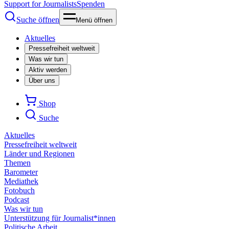
Support for Journalists
Spenden
Suche öffnen
Menü öffnen
Aktuelles
Pressefreiheit weltweit
Was wir tun
Aktiv werden
Über uns
Shop
Suche
Aktuelles
Pressefreiheit weltweit
Länder und Regionen
Themen
Barometer
Mediathek
Fotobuch
Podcast
Was wir tun
Unterstützung für Journalist*innen
Politische Arbeit