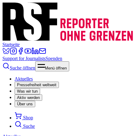
Startseite
Support for Journalists
Spenden
Suche öffnen
Menü öffnen
Aktuelles
Pressefreiheit weltweit
Was wir tun
Aktiv werden
Über uns
Shop
Suche