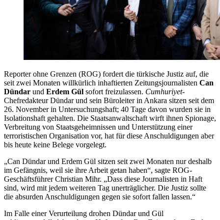
Reporter ohne Grenzen (ROG) fordert die türkische Justiz auf, die
seit zwei Monaten willkürlich inhaftierten Zeitungsjournalisten
Can
Dündar
und
Erdem Gül
sofort freizulassen.
Cumhuriyet
-
Chefredakteur Dündar und sein Büroleiter in Ankara sitzen seit dem
26. November in Untersuchungshaft; 40 Tage davon wurden sie in
Isolationshaft gehalten. Die Staatsanwaltschaft wirft ihnen Spionage,
Verbreitung von Staatsgeheimnissen und Unterstützung einer
terroristischen Organisation vor, hat für diese Anschuldigungen aber
bis heute keine Belege vorgelegt.
„Can Dündar und Erdem Gül sitzen seit zwei Monaten nur deshalb
im Gefängnis, weil sie ihre Arbeit getan haben“, sagte ROG-
Geschäftsführer Christian Mihr. „Dass diese Journalisten in Haft
sind, wird mit jedem weiteren Tag unerträglicher. Die Justiz sollte
die absurden Anschuldigungen gegen sie sofort fallen lassen.“
Im Falle einer Verurteilung drohen Dündar und Gül