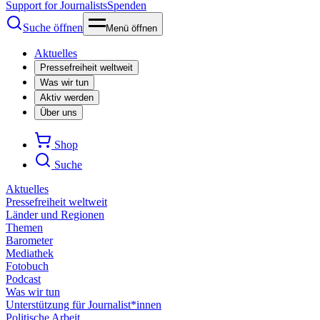
Support for Journalists
Spenden
Suche öffnen
Menü öffnen
Aktuelles
Pressefreiheit weltweit
Was wir tun
Aktiv werden
Über uns
Shop
Suche
Aktuelles
Pressefreiheit weltweit
Länder und Regionen
Themen
Barometer
Mediathek
Fotobuch
Podcast
Was wir tun
Unterstützung für Journalist*innen
Politische Arbeit