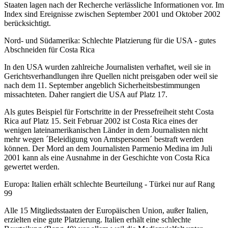
Staaten lagen nach der Recherche verlässliche Informationen vor. Im
Index sind Ereignisse zwischen September 2001 und Oktober 2002
berücksichtigt.
Nord- und Südamerika: Schlechte Platzierung für die USA - gutes
Abschneiden für Costa Rica
In den USA wurden zahlreiche Journalisten verhaftet, weil sie in
Gerichtsverhandlungen ihre Quellen nicht preisgaben oder weil sie
nach dem 11. September angeblich Sicherheitsbestimmungen
missachteten. Daher rangiert die USA auf Platz 17.
Als gutes Beispiel für Fortschritte in der Pressefreiheit steht Costa
Rica auf Platz 15. Seit Februar 2002 ist Costa Rica eines der
wenigen lateinamerikanischen Länder in dem Journalisten nicht
mehr wegen ´Beleidigung von Amtspersonen´ bestraft werden
können. Der Mord an dem Journalisten Parmenio Medina im Juli
2001 kann als eine Ausnahme in der Geschichte von Costa Rica
gewertet werden.
Europa: Italien erhält schlechte Beurteilung - Türkei nur auf Rang
99
Alle 15 Mitgliedsstaaten der Europäischen Union, außer Italien,
erzielten eine gute Platzierung. Italien erhält eine schlechte