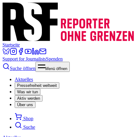
Startseite
Support for Journalists
Spenden
Suche öffnen
Menü öffnen
Aktuelles
Pressefreiheit weltweit
Was wir tun
Aktiv werden
Über uns
Shop
Suche