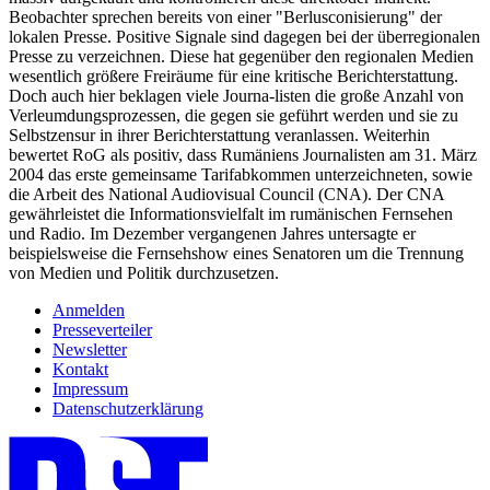
Beobachter sprechen bereits von einer "Berlusconisierung" der
lokalen Presse. Positive Signale sind dagegen bei der überregionalen
Presse zu verzeichnen. Diese hat gegenüber den regionalen Medien
wesentlich größere Freiräume für eine kritische Berichterstattung.
Doch auch hier beklagen viele Journa-listen die große Anzahl von
Verleumdungsprozessen, die gegen sie geführt werden und sie zu
Selbstzensur in ihrer Berichterstattung veranlassen. Weiterhin
bewertet RoG als positiv, dass Rumäniens Journalisten am 31. März
2004 das erste gemeinsame Tarifabkommen unterzeichneten, sowie
die Arbeit des National Audiovisual Council (CNA). Der CNA
gewährleistet die Informationsvielfalt im rumänischen Fernsehen
und Radio. Im Dezember vergangenen Jahres untersagte er
beispielsweise die Fernsehshow eines Senatoren um die Trennung
von Medien und Politik durchzusetzen.
Anmelden
Presseverteiler
Newsletter
Kontakt
Impressum
Datenschutzerklärung