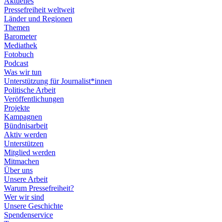
Aktuelles
Pressefreiheit weltweit
Länder und Regionen
Themen
Barometer
Mediathek
Fotobuch
Podcast
Was wir tun
Unterstützung für Journalist*innen
Politische Arbeit
Veröffentlichungen
Projekte
Kampagnen
Bündnisarbeit
Aktiv werden
Unterstützen
Mitglied werden
Mitmachen
Über uns
Unsere Arbeit
Warum Pressefreiheit?
Wer wir sind
Unsere Geschichte
Spendenservice