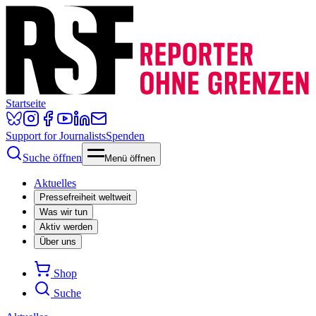
Startseite
Support for Journalists
Spenden
Suche öffnen
Menü öffnen
Aktuelles
Pressefreiheit weltweit
Was wir tun
Aktiv werden
Über uns
Shop
Suche