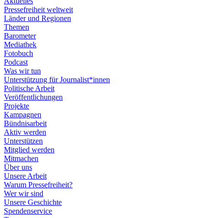
Aktuelles
Pressefreiheit weltweit
Länder und Regionen
Themen
Barometer
Mediathek
Fotobuch
Podcast
Was wir tun
Unterstützung für Journalist*innen
Politische Arbeit
Veröffentlichungen
Projekte
Kampagnen
Bündnisarbeit
Aktiv werden
Unterstützen
Mitglied werden
Mitmachen
Über uns
Unsere Arbeit
Warum Pressefreiheit?
Wer wir sind
Unsere Geschichte
Spendenservice