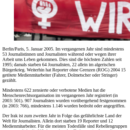
Berlin/Paris, 5. Januar 2005. Im vergangenen Jahr sind mindestens
53 Journalistinnen und Journalisten während oder wegen ihrer
Arbeit ums Leben gekommen. Dies sind die höchsten Zahlen seit
1995; damals starben 64 Journalisten, 22 allein im algerischen
Bürgerkrieg. Weiterhin hat Reporter ohne Grenzen (ROG) 2004 15
getötete Medienmitarbeiter (Fahrer, Dolmetscher oder Stringer)
gezählt.
Mindestens 622 zensierte oder verbotene Medien hat die
Menschenrechtsorganisation im vergangenen Jahr registriert (in
2003: 501). 907 Journalisten wurden vorübergehend festgenommen
(in 2003: 766), mindestens 1.146 wurden bedroht oder angegriffen.
Der Irak ist zum zweiten Jahr in Folge das gefährlichste Land der
Welt für Journalisten. Allein dort starben 19 Reporter und 12
Medienmitarbeiter. Für die meisten Todesfälle sind Rebellengruppen