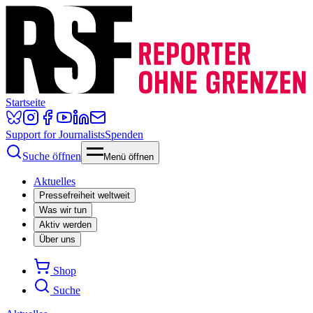
Startseite
Support for Journalists
Spenden
Suche öffnen
Menü öffnen
Aktuelles
Pressefreiheit weltweit
Was wir tun
Aktiv werden
Über uns
Shop
Suche