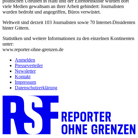
politischen Unruhen in Haiti und der Elfenbeinküste wurden dort
viele Medien gewaltsam an ihrer Arbeit gehindert: Journalisten
wurden bedroht und angegriffen, Büros verwüstet.
Weltweit sind derzeit 103 Journalisten sowie 70 Internet-Dissidenten
hinter Gittern.
Statistiken und weitere Informationen zu den einzelnen Kontinenten
unter:
www.reporter-ohne-grenzen.de
Anmelden
Presseverteiler
Newsletter
Kontakt
Impressum
Datenschutzerklärung