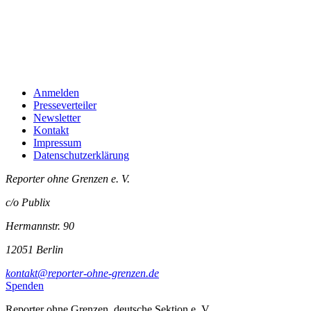
Anmelden
Presseverteiler
Newsletter
Kontakt
Impressum
Datenschutzerklärung
Reporter ohne Grenzen e. V.
c/o Publix
Hermannstr. 90
12051 Berlin
kontakt@reporter-ohne-grenzen.de
Spenden
Reporter ohne Grenzen, deutsche Sektion e. V.