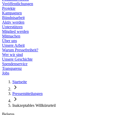
Veröffentlichungen
Projekte
Kampagnen
Bündnisarbeit
Aktiv werden
Unterstützen
Mitglied werden
Mitmachen
Über uns
Unsere Arbeit
Warum Pressefreiheit?
Wer wir sind
Unsere Geschichte
Spendenservice
Transparenz
Jobs
Startseite
Pressemitteilungen
Inakzeptables Willkürurteil
Belarus