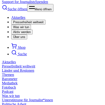
Support for Journalists
Spenden
Suche öffnen
Menü öffnen
Aktuelles
Pressefreiheit weltweit
Was wir tun
Aktiv werden
Über uns
Shop
Suche
Aktuelles
Pressefreiheit weltweit
Länder und Regionen
Themen
Barometer
Mediathek
Fotobuch
Podcast
Was wir tun
Unterstützung für Journalist*innen
Politische Arbeit