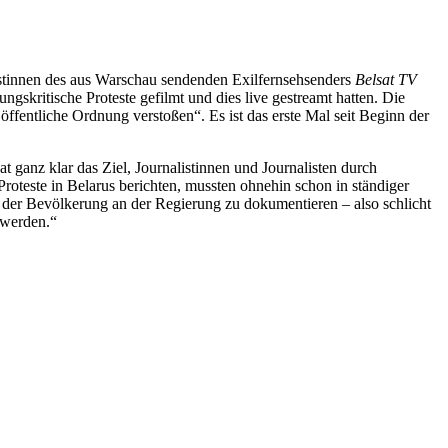
istinnen des aus Warschau sendenden Exilfernsehsenders
Belsat TV
gskritische Proteste gefilmt und dies live gestreamt hatten. Die
öffentliche Ordnung verstoßen“. Es ist das erste Mal seit Beginn der
 ganz klar das Ziel, Journalistinnen und Journalisten durch
roteste in Belarus berichten, mussten ohnehin schon in ständiger
e der Bevölkerung an der Regierung zu dokumentieren – also schlicht
 werden.“