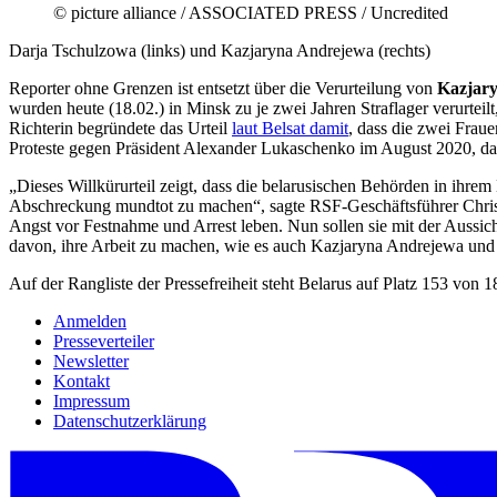
© picture alliance / ASSOCIATED PRESS / Uncredited
Darja Tschulzowa (links) und Kazjaryna Andrejewa (rechts)
Reporter ohne Grenzen ist entsetzt über die Verurteilung von
Kazjar
wurden heute (18.02.) in Minsk zu je zwei Jahren Straflager verurteil
Richterin begründete das Urteil
laut Belsat damit
, dass die zwei Fraue
Proteste gegen Präsident Alexander Lukaschenko im August 2020, dass
„Dieses Willkürurteil zeigt, dass die belarusischen Behörden in ihre
Abschreckung mundtot zu machen“, sagte RSF-Geschäftsführer Christia
Angst vor Festnahme und Arrest leben. Nun sollen sie mit der Aussich
davon, ihre Arbeit zu machen, wie es auch Kazjaryna Andrejewa
und
Auf der Rangliste der Pressefreiheit steht Belarus auf Platz 153 von 1
Anmelden
Presseverteiler
Newsletter
Kontakt
Impressum
Datenschutzerklärung