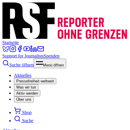
Startseite
Support for Journalists
Spenden
Suche öffnen
Menü öffnen
Aktuelles
Pressefreiheit weltweit
Was wir tun
Aktiv werden
Über uns
Shop
Suche