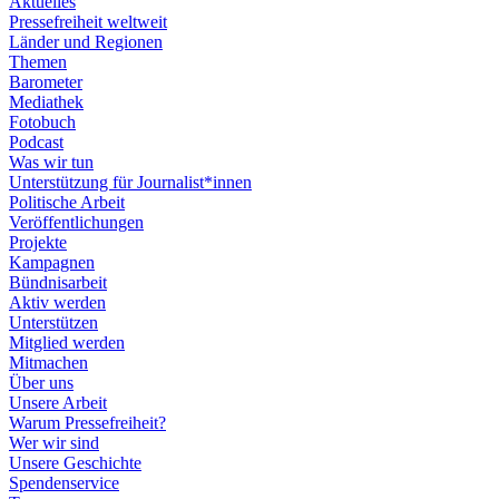
Aktuelles
Pressefreiheit weltweit
Länder und Regionen
Themen
Barometer
Mediathek
Fotobuch
Podcast
Was wir tun
Unterstützung für Journalist*innen
Politische Arbeit
Veröffentlichungen
Projekte
Kampagnen
Bündnisarbeit
Aktiv werden
Unterstützen
Mitglied werden
Mitmachen
Über uns
Unsere Arbeit
Warum Pressefreiheit?
Wer wir sind
Unsere Geschichte
Spendenservice