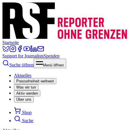
Startseite
Support for Journalists
Spenden
Suche öffnen
Menü öffnen
Aktuelles
Pressefreiheit weltweit
Was wir tun
Aktiv werden
Über uns
Shop
Suche