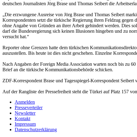
deutschen Journalisten Jörg Brase und Thomas Seibert die Arbeitser
„Die erzwungene Ausreise von Jörg Brase und Thomas Seibert markier
Korrespondenten setzt die türkische Regierung ihren Feldzug gegen die
ohne Angabe von Gründen an ihrer Arbeit gehindert werden. Dies sol
darf die Bundesregierung sich keinen Illusionen hingeben und zu no
versucht hat.“
Reporter ohne Grenzen hatte dem türkischen Kommunikationsdirektor 
auszustellen. Bis heute ist dies nicht geschehen. Einzelne Korrespond
Nach Angaben der Foreign Media Association warten noch bis zu 60 
Brief an die türkische Kommunikationsbehörde schicken.
ZDF-Korrespondent Brase und Tagesspiegel-Korrespondent Seibert wer
Auf der Rangliste der Pressefreiheit steht die Türkei auf Platz 157 vo
Anmelden
Presseverteiler
Newsletter
Kontakt
Impressum
Datenschutzerklärung