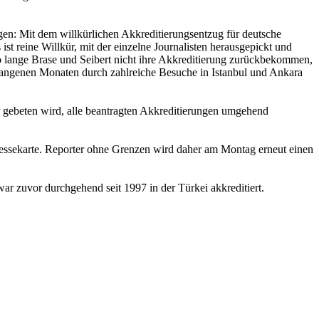
gen: Mit dem willkürlichen Akkreditierungsentzug für deutsche
st reine Willkür, mit der einzelne Journalisten herausgepickt und
o lange Brase und Seibert nicht ihre Akkreditierung zurückbekommen,
rgangenen Monaten durch zahlreiche Besuche in Istanbul und Ankara
r gebeten wird, alle beantragten Akkreditierungen umgehend
essekarte. Reporter ohne Grenzen wird daher am Montag erneut einen
 zuvor durchgehend seit 1997 in der Türkei akkreditiert.