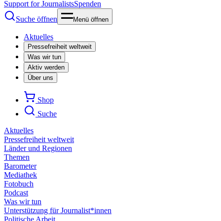
Support for Journalists
Spenden
Suche öffnen
Menü öffnen
Aktuelles
Pressefreiheit weltweit
Was wir tun
Aktiv werden
Über uns
Shop
Suche
Aktuelles
Pressefreiheit weltweit
Länder und Regionen
Themen
Barometer
Mediathek
Fotobuch
Podcast
Was wir tun
Unterstützung für Journalist*innen
Politische Arbeit