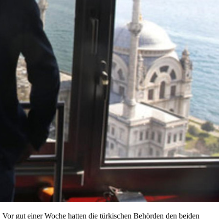
 Vor gut einer Woche hatten die türkischen Behörden den beiden