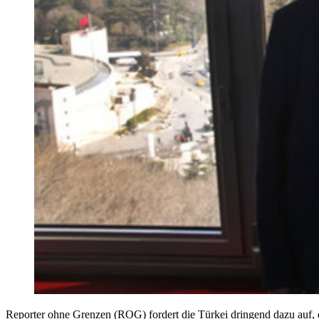
Reporter ohne Grenzen (ROG) fordert die Türkei dringend dazu auf, 