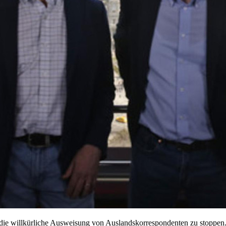
die willkürliche Ausweisung von Auslandskorrespondenten zu stoppen.