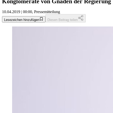
Konglomerate von Gnaden der Regierung
10.04.2019 | 00:00, Pressemitteilung
Lesezeichen hinzufügen
Diesen Beitrag teilen