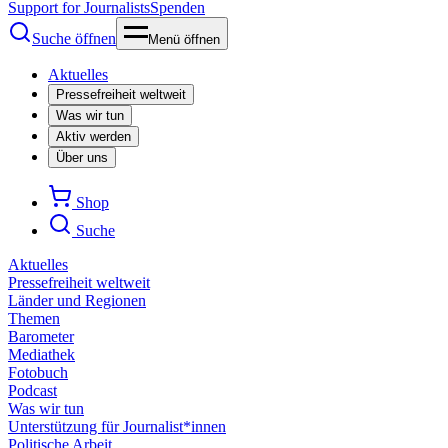
Support for Journalists
Spenden
Suche öffnen
Menü öffnen
Aktuelles
Pressefreiheit weltweit
Was wir tun
Aktiv werden
Über uns
Shop
Suche
Aktuelles
Pressefreiheit weltweit
Länder und Regionen
Themen
Barometer
Mediathek
Fotobuch
Podcast
Was wir tun
Unterstützung für Journalist*innen
Politische Arbeit