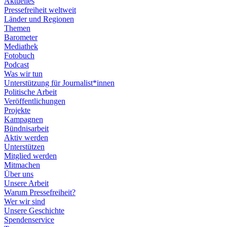
Aktuelles
Pressefreiheit weltweit
Länder und Regionen
Themen
Barometer
Mediathek
Fotobuch
Podcast
Was wir tun
Unterstützung für Journalist*innen
Politische Arbeit
Veröffentlichungen
Projekte
Kampagnen
Bündnisarbeit
Aktiv werden
Unterstützen
Mitglied werden
Mitmachen
Über uns
Unsere Arbeit
Warum Pressefreiheit?
Wer wir sind
Unsere Geschichte
Spendenservice