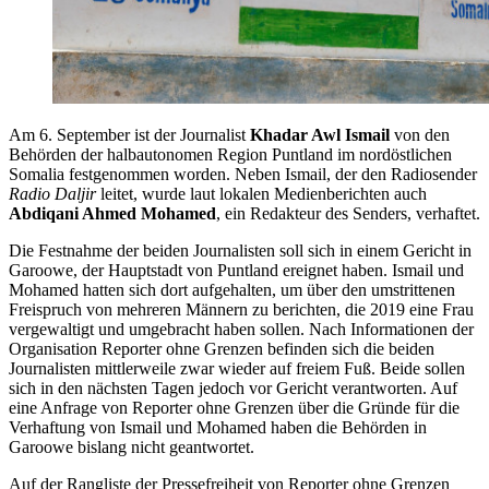
Am 6. September ist der Journalist
Khadar Awl Ismail
von den
Behörden der halbautonomen Region Puntland im nordöstlichen
Somalia festgenommen worden. Neben Ismail, der den Radiosender
Radio Daljir
leitet, wurde laut lokalen Medienberichten auch
Abdiqani Ahmed Mohamed
, ein Redakteur des Senders, verhaftet.
Die Festnahme der beiden Journalisten soll sich in einem Gericht in
Garoowe, der Hauptstadt von Puntland ereignet haben. Ismail und
Mohamed hatten sich dort aufgehalten, um über den umstrittenen
Freispruch von mehreren Männern zu berichten, die 2019 eine Frau
vergewaltigt und umgebracht haben sollen. Nach Informationen der
Organisation Reporter ohne Grenzen befinden sich die beiden
Journalisten mittlerweile zwar wieder auf freiem Fuß. Beide sollen
sich in den nächsten Tagen jedoch vor Gericht verantworten. Auf
eine Anfrage von Reporter ohne Grenzen über die Gründe für die
Verhaftung von Ismail und Mohamed haben die Behörden in
Garoowe bislang nicht geantwortet.
Auf der Rangliste der Pressefreiheit von Reporter ohne Grenzen