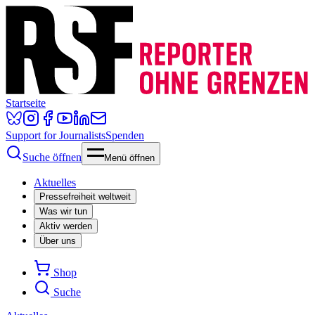
Startseite
Support for Journalists
Spenden
Suche öffnen
Menü öffnen
Aktuelles
Pressefreiheit weltweit
Was wir tun
Aktiv werden
Über uns
Shop
Suche