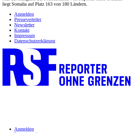
liegt Somalia auf Platz 163 von 180 Ländern.
Anmelden
Presseverteiler
Newsletter
Kontakt
Impressum
Datenschutzerklärung
Anmelden