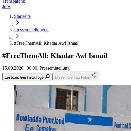
Transparenz
Jobs
Startseite
Pressemitteilungen
#FreeThemAll: Khadar Awl Ismail
#FreeThemAll: Khadar Awl Ismail
15.09.2020 | 00:00, Pressemitteilung
Lesezeichen hinzufügen
Diesen Beitrag teilen