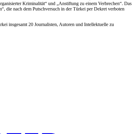
rganisierter Kriminalität“ und „Anstiftung zu einem Verbrechen“. Das
m“, die nach dem Putschversuch in der Türkei per Dekret verboten
kei insgesamt 20 Journalisten, Autoren und Intellektuelle zu