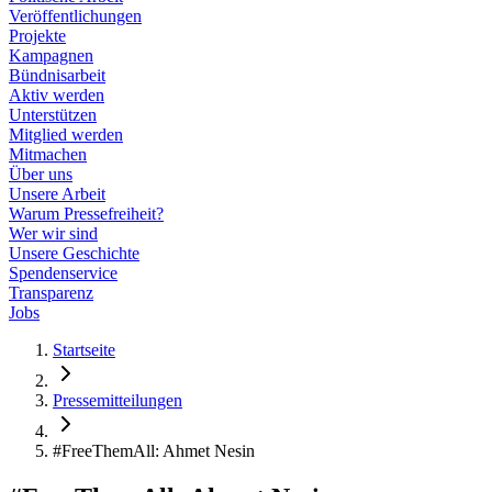
Veröffentlichungen
Projekte
Kampagnen
Bündnisarbeit
Aktiv werden
Unterstützen
Mitglied werden
Mitmachen
Über uns
Unsere Arbeit
Warum Pressefreiheit?
Wer wir sind
Unsere Geschichte
Spendenservice
Transparenz
Jobs
Startseite
Pressemitteilungen
#FreeThemAll: Ahmet Nesin