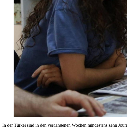
In der Türkei sind in den vergangenen Wochen mindestens zehn Journal