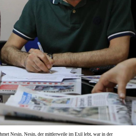
met Nesin. Nesin, der mittlerweile im Exil lebt, war in der