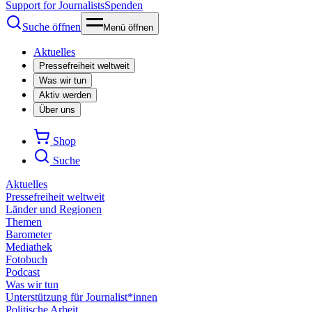
Support for Journalists
Spenden
Suche öffnen
Menü öffnen
Aktuelles
Pressefreiheit weltweit
Was wir tun
Aktiv werden
Über uns
Shop
Suche
Aktuelles
Pressefreiheit weltweit
Länder und Regionen
Themen
Barometer
Mediathek
Fotobuch
Podcast
Was wir tun
Unterstützung für Journalist*innen
Politische Arbeit