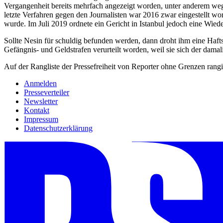
Vergangenheit bereits mehrfach angezeigt worden, unter anderem wege
letzte Verfahren gegen den Journalisten war 2016 zwar eingestellt 
wurde. Im Juli 2019 ordnete ein Gericht in Istanbul jedoch eine Wie
Sollte Nesin für schuldig befunden werden, dann droht ihm eine Hafts
Gefängnis- und Geldstrafen verurteilt worden, weil sie sich der dam
Auf der Rangliste der Pressefreiheit von Reporter ohne Grenzen rangi
Anmelden
Presseverteiler
Newsletter
Kontakt
Impressum
Datenschutzerklärung