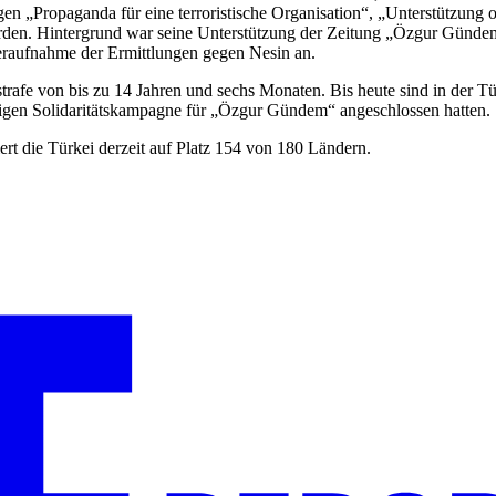
n „Propaganda für eine terroristische Organisation“, „Unterstützung o
worden. Hintergrund war seine Unterstützung der Zeitung „Özgur Günde
deraufnahme der Ermittlungen gegen Nesin an.
trafe von bis zu 14 Jahren und sechs Monaten. Bis heute sind in der Tür
aligen Solidaritätskampagne für „Özgur Gündem“ angeschlossen hatten.
ert die Türkei derzeit auf Platz 154 von 180 Ländern.