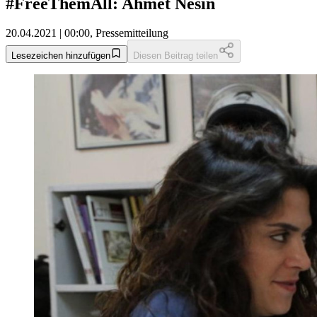
#FreeThemAll: Ahmet Nesin
20.04.2021 | 00:00, Pressemitteilung
Lesezeichen hinzufügen
Diesen Beitrag teilen