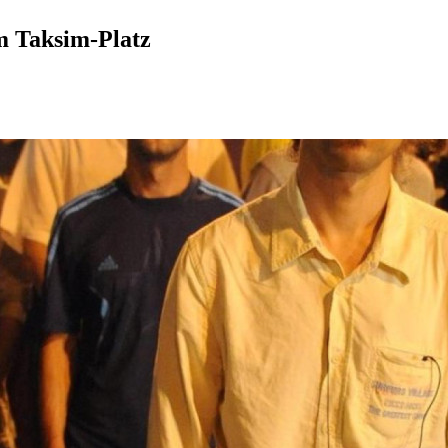
m Taksim-Platz