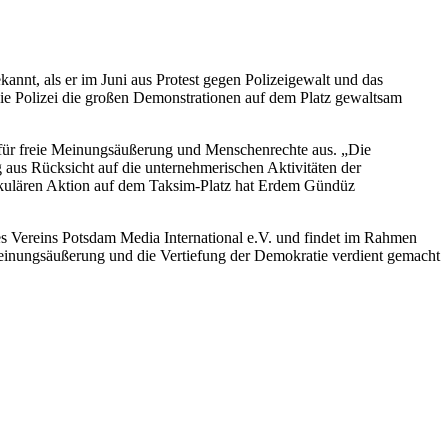
t, als er im Juni aus Protest gegen Polizeigewalt und das
ie Polizei die großen Demonstrationen auf dem Platz gewaltsam
für freie Meinungsäußerung und Menschenrechte aus. „Die
ng aus Rücksicht auf die unternehmerischen Aktivitäten der
akulären Aktion auf dem Taksim-Platz hat Erdem Gündüz
s Vereins Potsdam Media International e.V. und findet im Rahmen
Meinungsäußerung und die Vertiefung der Demokratie verdient gemacht