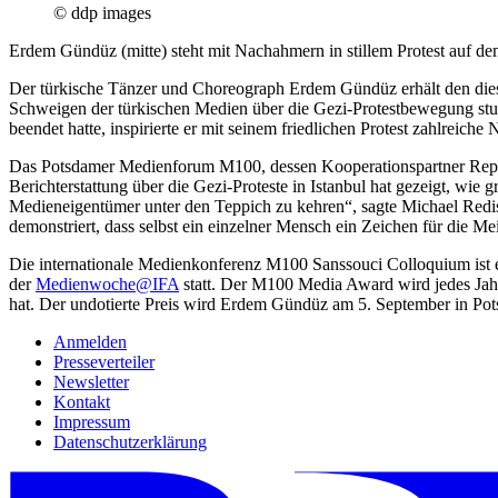
© ddp images
Erdem Gündüz (mitte) steht mit Nachahmern in stillem Protest auf de
Der türkische Tänzer und Choreograph Erdem Gündüz erhält den dies
Schweigen der türkischen Medien über die Gezi-Protestbewegung stun
beendet hatte, inspirierte er mit seinem friedlichen Protest zahlreiche
Das Potsdamer Medienforum M100, dessen Kooperationspartner Repor
Berichterstattung über die Gezi-Proteste in Istanbul hat gezeigt, wie 
Medieneigentümer unter den Teppich zu kehren“, sagte Michael Redi
demonstriert, dass selbst ein einzelner Mensch ein Zeichen für die Me
Die internationale Medienkonferenz M100 Sanssouci Colloquium ist e
der
Medienwoche@IFA
statt. Der M100 Media Award wird jedes Jahr
hat. Der undotierte Preis wird Erdem Gündüz am 5. September in Pot
Anmelden
Presseverteiler
Newsletter
Kontakt
Impressum
Datenschutzerklärung