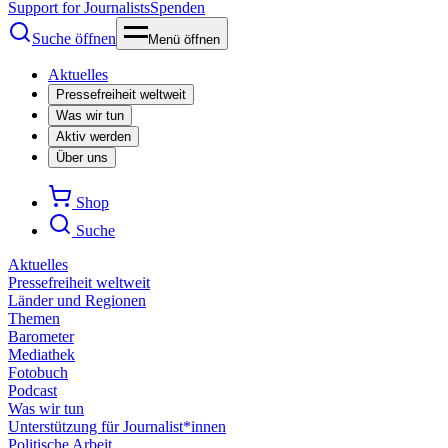
Support for Journalists
Spenden
Suche öffnen
Menü öffnen
Aktuelles
Pressefreiheit weltweit
Was wir tun
Aktiv werden
Über uns
Shop
Suche
Aktuelles
Pressefreiheit weltweit
Länder und Regionen
Themen
Barometer
Mediathek
Fotobuch
Podcast
Was wir tun
Unterstützung für Journalist*innen
Politische Arbeit