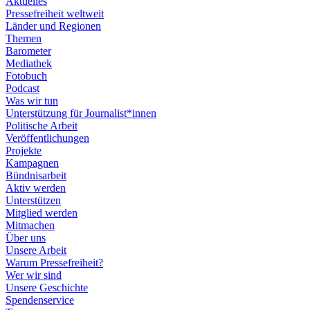
Aktuelles
Pressefreiheit weltweit
Länder und Regionen
Themen
Barometer
Mediathek
Fotobuch
Podcast
Was wir tun
Unterstützung für Journalist*innen
Politische Arbeit
Veröffentlichungen
Projekte
Kampagnen
Bündnisarbeit
Aktiv werden
Unterstützen
Mitglied werden
Mitmachen
Über uns
Unsere Arbeit
Warum Pressefreiheit?
Wer wir sind
Unsere Geschichte
Spendenservice