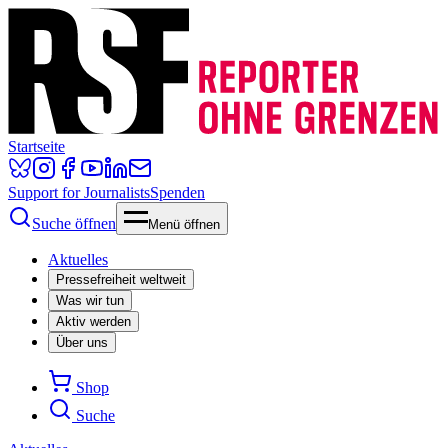
Startseite
Support for Journalists
Spenden
Suche öffnen
Menü öffnen
Aktuelles
Pressefreiheit weltweit
Was wir tun
Aktiv werden
Über uns
Shop
Suche