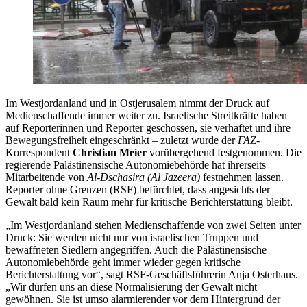
Im Westjordanland und in Ostjerusalem nimmt der Druck auf
Medienschaffende immer weiter zu. Israelische Streitkräfte haben
auf Reporterinnen und Reporter geschossen, sie verhaftet und ihre
Bewegungsfreiheit eingeschränkt – zuletzt wurde der
FAZ
-
Korrespondent
Christian Meier
vorübergehend festgenommen. Die
regierende Palästinensische Autonomiebehörde hat ihrerseits
Mitarbeitende von
Al-Dschasira (Al Jazeera)
festnehmen lassen.
Reporter ohne Grenzen (RSF) befürchtet, dass angesichts der
Gewalt bald kein Raum mehr für kritische Berichterstattung bleibt.
„Im Westjordanland stehen Medienschaffende von zwei Seiten unter
Druck: Sie werden nicht nur von israelischen Truppen und
bewaffneten Siedlern angegriffen. Auch die Palästinensische
Autonomiebehörde geht immer wieder gegen kritische
Berichterstattung vor“, sagt RSF-Geschäftsführerin Anja Osterhaus.
„Wir dürfen uns an diese Normalisierung der Gewalt nicht
gewöhnen. Sie ist umso alarmierender vor dem Hintergrund der