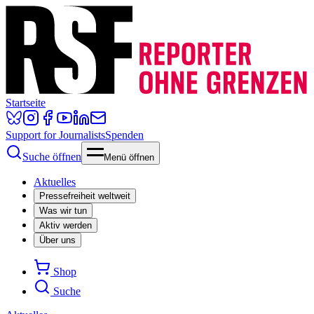
Startseite
Support for Journalists
Spenden
Suche öffnen
Menü öffnen
Aktuelles
Pressefreiheit weltweit
Was wir tun
Aktiv werden
Über uns
Shop
Suche