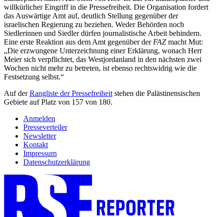
willkürlicher Eingriff in die Pressefreiheit. Die Organisation fordert
das Auswärtige Amt auf, deutlich Stellung gegenüber der
israelischen Regierung zu beziehen. Weder Behörden noch
Siedlerinnen und Siedler dürfen journalistische Arbeit behindern.
Eine erste Reaktion aus dem Amt gegenüber der
FAZ
macht Mut:
„Die erzwungene Unterzeichnung einer Erklärung, wonach Herr
Meier sich verpflichtet, das Westjordanland in den nächsten zwei
Wochen nicht mehr zu betreten, ist ebenso rechtswidrig wie die
Festsetzung selbst.“
Auf der
Rangliste der Pressefreiheit
stehen die Palästinensischen
Gebiete auf Platz von 157 von 180.
Anmelden
Presseverteiler
Newsletter
Kontakt
Impressum
Datenschutzerklärung