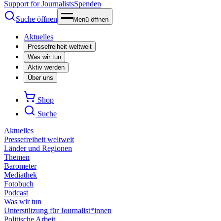
Support for Journalists
Spenden
Suche öffnen
Menü öffnen
Aktuelles
Pressefreiheit weltweit
Was wir tun
Aktiv werden
Über uns
Shop
Suche
Aktuelles
Pressefreiheit weltweit
Länder und Regionen
Themen
Barometer
Mediathek
Fotobuch
Podcast
Was wir tun
Unterstützung für Journalist*innen
Politische Arbeit