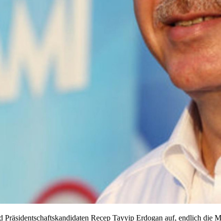
d Präsidentschaftskandidaten Recep Tayyip Erdogan auf, endlich die Mei