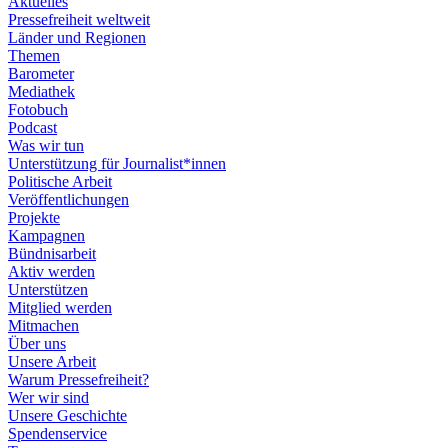
Aktuelles
Pressefreiheit weltweit
Länder und Regionen
Themen
Barometer
Mediathek
Fotobuch
Podcast
Was wir tun
Unterstützung für Journalist*innen
Politische Arbeit
Veröffentlichungen
Projekte
Kampagnen
Bündnisarbeit
Aktiv werden
Unterstützen
Mitglied werden
Mitmachen
Über uns
Unsere Arbeit
Warum Pressefreiheit?
Wer wir sind
Unsere Geschichte
Spendenservice