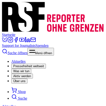
Startseite
Support for Journalists
Spenden
Suche öffnen
Menü öffnen
Aktuelles
Pressefreiheit weltweit
Was wir tun
Aktiv werden
Über uns
Shop
Suche