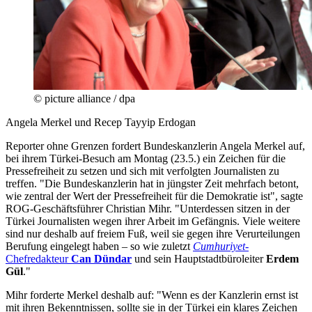
© picture alliance / dpa
Angela Merkel und Recep Tayyip Erdogan
Reporter ohne Grenzen fordert Bundeskanzlerin Angela Merkel auf,
bei ihrem Türkei-Besuch am Montag (23.5.) ein Zeichen für die
Pressefreiheit zu setzen und sich mit verfolgten Journalisten zu
treffen. "Die Bundeskanzlerin hat in jüngster Zeit mehrfach betont,
wie zentral der Wert der Pressefreiheit für die Demokratie ist", sagte
ROG-Geschäftsführer Christian Mihr. "Unterdessen sitzen in der
Türkei Journalisten wegen ihrer Arbeit im Gefängnis. Viele weitere
sind nur deshalb auf freiem Fuß, weil sie gegen ihre Verurteilungen
Berufung eingelegt haben – so wie zuletzt
Cumhuriyet
-
Chefredakteur
Can Dündar
und sein Hauptstadtbüroleiter
Erdem
Gül
."
Mihr forderte Merkel deshalb auf: "Wenn es der Kanzlerin ernst ist
mit ihren Bekenntnissen, sollte sie in der Türkei ein klares Zeichen