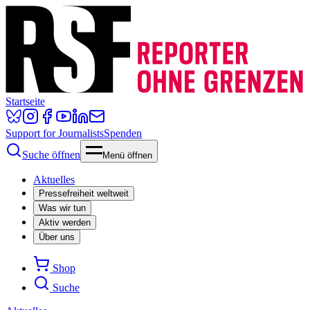
Startseite
Support for Journalists
Spenden
Suche öffnen
Menü öffnen
Aktuelles
Pressefreiheit weltweit
Was wir tun
Aktiv werden
Über uns
Shop
Suche