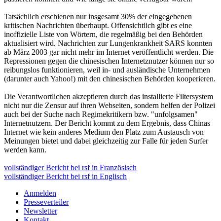
Tatsächlich erschienen nur insgesamt 30% der eingegebenen
kritischen Nachrichten überhaupt. Offensichtlich gibt es eine
inoffizielle Liste von Wörtern, die regelmäßig bei den Behörden
aktualisiert wird. Nachrichten zur Lungenkrankheit SARS konnten
ab März 2003 gar nicht mehr im Internet veröffentlicht werden. Die
Repressionen gegen die chinesischen Internetznutzer können nur so
reibungslos funktionieren, weil in- und ausländische Unternehmen
(darunter auch Yahoo!) mit den chinesischen Behörden kooperieren.
Die Verantwortlichen akzeptieren durch das installierte Filtersystem
nicht nur die Zensur auf ihren Webseiten, sondern helfen der Polizei
auch bei der Suche nach Regimekritikern bzw. "unfolgsamen"
Internetnutzern. Der Bericht kommt zu dem Ergebnis, dass Chinas
Internet wie kein anderes Medium den Platz zum Austausch von
Meinungen bietet und dabei gleichzeitig zur Falle für jeden Surfer
werden kann.
vollständiger Bericht bei rsf in Französisch
vollständiger Bericht bei rsf in Englisch
Anmelden
Presseverteiler
Newsletter
Kontakt