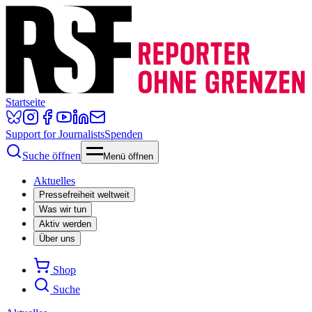
Startseite
Support for Journalists
Spenden
Suche öffnen
Menü öffnen
Aktuelles
Pressefreiheit weltweit
Was wir tun
Aktiv werden
Über uns
Shop
Suche