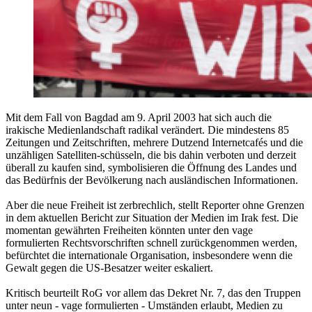
Mit dem Fall von Bagdad am 9. April 2003 hat sich auch die
irakische Medienlandschaft radikal verändert. Die mindestens 85
Zeitungen und Zeitschriften, mehrere Dutzend Internetcafés und die
unzähligen Satelliten-schüsseln, die bis dahin verboten und derzeit
überall zu kaufen sind, symbolisieren die Öffnung des Landes und
das Bedürfnis der Bevölkerung nach ausländischen Informationen.
Aber die neue Freiheit ist zerbrechlich, stellt Reporter ohne Grenzen
in dem aktuellen Bericht zur Situation der Medien im Irak fest. Die
momentan gewährten Freiheiten könnten unter den vage
formulierten Rechtsvorschriften schnell zurückgenommen werden,
befürchtet die internationale Organisation, insbesondere wenn die
Gewalt gegen die US-Besatzer weiter eskaliert.
Kritisch beurteilt RoG vor allem das Dekret Nr. 7, das den Truppen
unter neun - vage formulierten - Umständen erlaubt, Medien zu