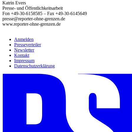
Katrin Evers
Presse- und Öffentlichkeitsarbeit
Fon +49-30-6158585 – Fax +49-30-6145649
presse@reporter-ohne-grenzen.de
www.reporter-ohne-grenzen.de
Anmelden
Presseverteiler
Newsletter
Kontakt
Impressum
Datenschutzerklärung