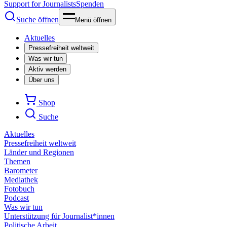
Support for Journalists
Spenden
Suche öffnen
Menü öffnen
Aktuelles
Pressefreiheit weltweit
Was wir tun
Aktiv werden
Über uns
Shop
Suche
Aktuelles
Pressefreiheit weltweit
Länder und Regionen
Themen
Barometer
Mediathek
Fotobuch
Podcast
Was wir tun
Unterstützung für Journalist*innen
Politische Arbeit