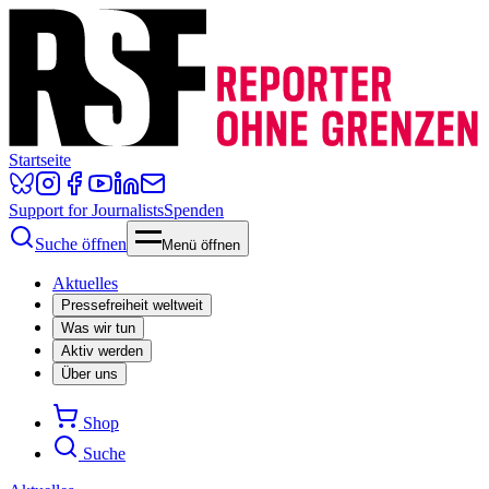
Startseite
Support for Journalists
Spenden
Suche öffnen
Menü öffnen
Aktuelles
Pressefreiheit weltweit
Was wir tun
Aktiv werden
Über uns
Shop
Suche