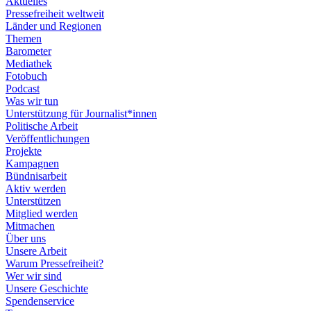
Aktuelles
Pressefreiheit weltweit
Länder und Regionen
Themen
Barometer
Mediathek
Fotobuch
Podcast
Was wir tun
Unterstützung für Journalist*innen
Politische Arbeit
Veröffentlichungen
Projekte
Kampagnen
Bündnisarbeit
Aktiv werden
Unterstützen
Mitglied werden
Mitmachen
Über uns
Unsere Arbeit
Warum Pressefreiheit?
Wer wir sind
Unsere Geschichte
Spendenservice