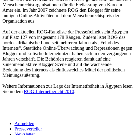
Menschenrechtsorganisationen für die Freilassung von Kareem
Amer ein. Im Jahr 2007 zeichnete ROG den Blogger für seine
mutigen Online-Aktivitäten mit dem Menschenrechtspreis der
Organisation aus.
Auf der aktuellen ROG-Rangliste der Pressefreiheit steht Ägypten
auf Platz 127 von insgesamt 178 Rängen. Zudem listet ROG das
nordostafrikanische Land seit mehreren Jahren als „Feind des
Internets“. Staatliche Online-Überwachung und Repressionen gegen
Blogger und kritische Internetnutzer haben sich in den vergangenen
Jahren verschärft. Die Behörden reagieren damit auf eine
zunehmend aktive Blogger-Szene und auf die wachsende
Bedeutung des Internets als einflussreiches Mittel der politischen
Meinungsäußerung.
Weitere Informationen zur Lage der Internetfreiheit in Ägypten lesen
Sie in dem
ROG-Internetbericht 2010
:
Anmelden
Presseverteiler
Newsletter