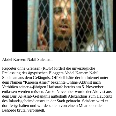
Abdel Kareem Nabil Suleiman
Reporter ohne Grenzen (ROG) fordert die unverzügliche
Freilassung des ägyptischen Bloggers Abdel Kareem Nabil
Suleiman aus dem Gefängnis. Offiziell hätte der im Internet unter
dem Namen “Kareem Amer“ bekannte Online-Aktivist nach
Verbüßen seiner 4-jährigen Haftstrafe bereits am 5. November
entlassen werden müssen. Am 6. November wurde der Aktivist aus
dem Burj Al-Arab-Gefängnis außerhalb Alexandrias zum Hauptsitz
des Inlandsgeheimdienstes in der Stadt gebracht. Seitdem wird er
dort festgehalten und wurde zudem von einem Mitarbeiter der
Behörde brutal verprügelt.