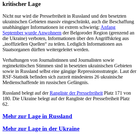
kritischer Lage
Nicht nur wird die Pressefreiheit in Russland und den besetzten
ukrainischen Gebieten massiv eingeschränkt, auch die Beschaffung
unabhängiger Informationen ist extrem schwierig:
Anfang
September wurde Anwohnern
der Belgoroder Region (grenzend an
die Ukraine) verboten, Informationen über den Angriffskrieg aus
„inoffiziellen Quellen“ zu teilen. Lediglich Informationen aus
Staatsorganen dürften weitergeleitet werden.
Verhaftungen von Journalistinnen und Journalisten sowie
regimekritischen Stimmen sind in besetzten ukrainischen Gebieten
sowie in Russland selbst eine gängige Repressionsstrategie. Laut der
RSF-Statistik befinden sich zurzeit mindestens 26 ukrainische
Medienschaffende im russischen Gefängnis.
Russland belegt auf der
Rangliste der Pressefreiheit
Platz 171 von
180. Die Ukraine belegt auf der Rangliste der Pressefreiheit Platz
62.
Mehr zur Lage in Russland
Mehr zur Lage in der Ukraine