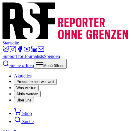
Startseite
Support for Journalists
Spenden
Suche öffnen
Menü öffnen
Aktuelles
Pressefreiheit weltweit
Was wir tun
Aktiv werden
Über uns
Shop
Suche