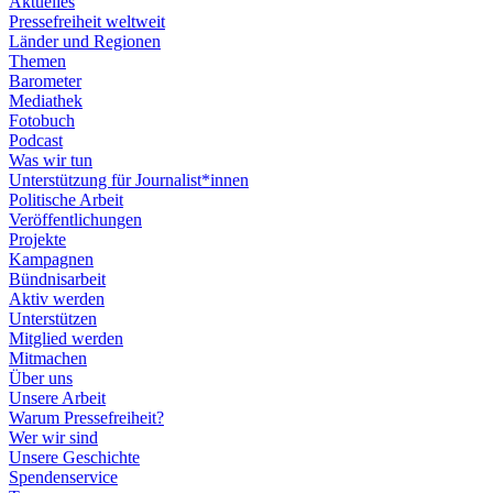
Aktuelles
Pressefreiheit weltweit
Länder und Regionen
Themen
Barometer
Mediathek
Fotobuch
Podcast
Was wir tun
Unterstützung für Journalist*innen
Politische Arbeit
Veröffentlichungen
Projekte
Kampagnen
Bündnisarbeit
Aktiv werden
Unterstützen
Mitglied werden
Mitmachen
Über uns
Unsere Arbeit
Warum Pressefreiheit?
Wer wir sind
Unsere Geschichte
Spendenservice