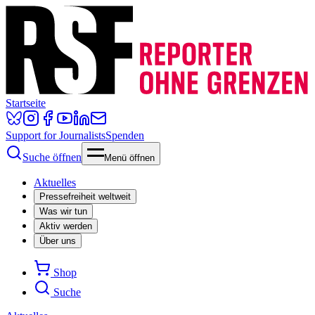
Startseite
Support for Journalists
Spenden
Suche öffnen
Menü öffnen
Aktuelles
Pressefreiheit weltweit
Was wir tun
Aktiv werden
Über uns
Shop
Suche