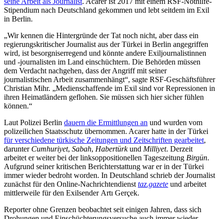
seine Arbeit als Journalist
. Acarer ist 2017 mit einem RSF-Nothilfe-
Stipendium nach Deutschland gekommen und lebt seitdem im Exil
in Berlin.
„Wir kennen die Hintergründe der Tat noch nicht, aber dass ein
regierungskritischer Journalist aus der Türkei in Berlin angegriffen
wird, ist besorgniserregend und könnte andere Exiljournalistinnen
und -journalisten im Land einschüchtern. Die Behörden müssen
dem Verdacht nachgehen, dass der Angriff mit seiner
journalistischen Arbeit zusammenhängt“, sagte RSF-Geschäftsführer
Christian Mihr. „Medienschaffende im Exil sind vor Repressionen in
ihren Heimatländern geflohen. Sie müssen sich hier sicher fühlen
können.“
Laut Polizei Berlin
dauern die Ermittlungen an
und wurden vom
polizeilichen Staatsschutz übernommen. Acarer hatte in der Türkei
für verschiedene türkische Zeitungen und Zeitschriften gearbeitet
,
darunter
Cumhuriyet
,
Sabah
,
Habertürk
und
Milliyet
. Derzeit
arbeitet er weiter bei der linksoppositionellen Tageszeitung
Birgün
.
Aufgrund seiner kritischen Berichterstattung war er in der Türkei
immer wieder bedroht worden. In Deutschland schrieb der Journalist
zunächst für den Online-Nachrichtendienst
taz.gazete
und arbeitet
mittlerweile für den Exilsender Artı Gerçek.
Reporter ohne Grenzen beobachtet seit einigen Jahren, dass sich
Drohungen und Einschüchterungsversuche auch immer wieder