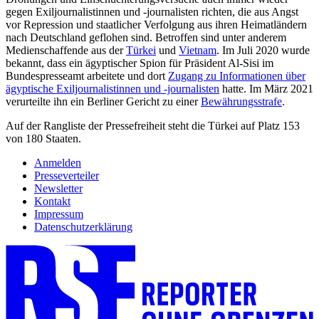
gegen Exiljournalistinnen und -journalisten richten, die aus Angst
vor Repression und staatlicher Verfolgung aus ihren Heimatländern
nach Deutschland geflohen sind. Betroffen sind unter anderem
Medienschaffende aus der
Türkei
und
Vietnam
. Im Juli 2020 wurde
bekannt, dass ein ägyptischer Spion für Präsident Al-Sisi im
Bundespresseamt arbeitete und dort
Zugang zu Informationen über
ägyptische Exiljournalistinnen und -journalisten
hatte. Im März 2021
verurteilte ihn ein Berliner Gericht zu einer
Bewährungsstrafe
.
Auf der Rangliste der Pressefreiheit steht die Türkei auf Platz 153
von 180 Staaten.
Anmelden
Presseverteiler
Newsletter
Kontakt
Impressum
Datenschutzerklärung