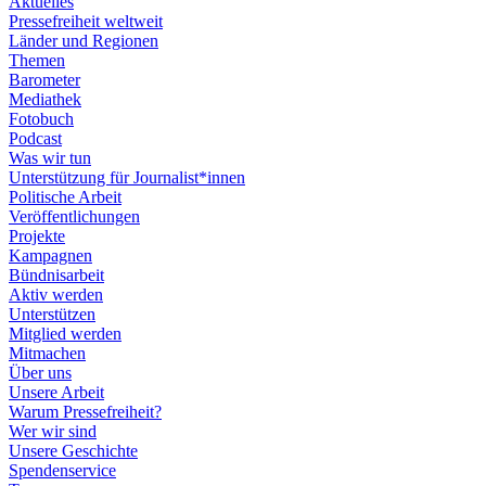
Aktuelles
Pressefreiheit weltweit
Länder und Regionen
Themen
Barometer
Mediathek
Fotobuch
Podcast
Was wir tun
Unterstützung für Journalist*innen
Politische Arbeit
Veröffentlichungen
Projekte
Kampagnen
Bündnisarbeit
Aktiv werden
Unterstützen
Mitglied werden
Mitmachen
Über uns
Unsere Arbeit
Warum Pressefreiheit?
Wer wir sind
Unsere Geschichte
Spendenservice