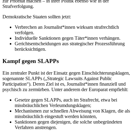
zur Priorität machen – in ihrer Politik ebenso wie in der
Strafverfolgung.
Demokratische Staaten sollten jetzt:
Verbrechen an Journalist*innen wirksam strafrechtlich
verfolgen.
Individuelle Sanktionen gegen Täter*innen verhängen.
Gerichtsentscheidungen aus strategischer Prozessführung
berücksichtigen.
Kampf gegen SLAPPs
Ein zentraler Punkt ist der Einsatz gegen Einschüchterungsklagen,
sogenannte SLAPPs („Strategic Lawsuits Against Public
Participation“). Deren Ziel ist es, Journalist*innen finanziell und
psychisch zu zermürben. Unter anderem der Europarat empfiehlt:
Gesetze gegen SLAPPs, auch im Strafrecht, etwa bei
missbräuchlichen Verleumdungsklagen;
Mechanismen zur schnellen Abweisung von Klagen, die als
missbräuchlich eingestuft werden könnten,
Sanktionen gegen diejenigen, die solche unbegründeten
Verfahren anstrengen.