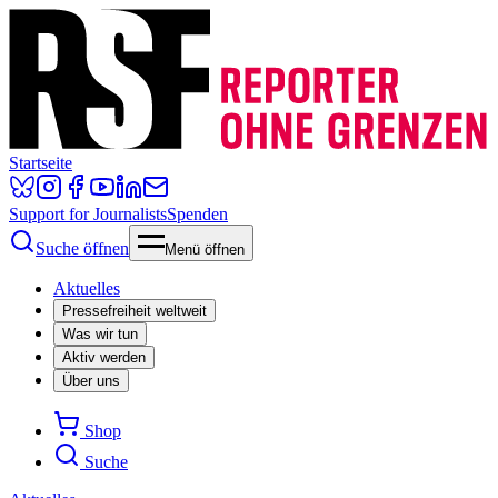
Startseite
Support for Journalists
Spenden
Suche öffnen
Menü öffnen
Aktuelles
Pressefreiheit weltweit
Was wir tun
Aktiv werden
Über uns
Shop
Suche