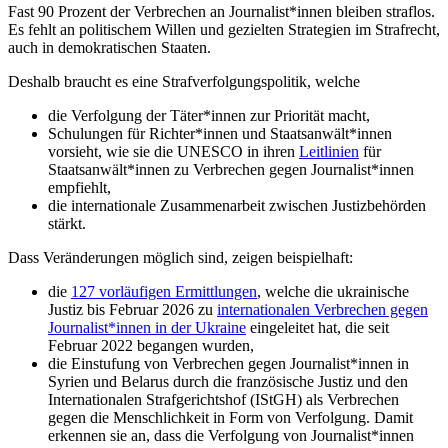
Fast 90 Prozent der Verbrechen an Journalist*innen bleiben straflos.
Es fehlt an politischem Willen und gezielten Strategien im Strafrecht,
auch in demokratischen Staaten.
Deshalb braucht es eine Strafverfolgungspolitik, welche
die Verfolgung der Täter*innen zur Priorität macht,
Schulungen für Richter*innen und Staatsanwält*innen
vorsieht, wie sie die UNESCO in ihren
Leitlinien
für
Staatsanwält*innen zu Verbrechen gegen Journalist*innen
empfiehlt,
die internationale Zusammenarbeit zwischen Justizbehörden
stärkt.
Dass Veränderungen möglich sind, zeigen beispielhaft:
die
127 vorläufigen Ermittlungen
, welche die ukrainische
Justiz bis Februar 2026 zu
internationalen Verbrechen gegen
Journalist*innen in der Ukraine
eingeleitet hat, die seit
Februar 2022 begangen wurden,
die Einstufung von Verbrechen gegen Journalist*innen in
Syrien und Belarus durch die französische Justiz und den
Internationalen Strafgerichtshof (IStGH) als Verbrechen
gegen die Menschlichkeit in Form von Verfolgung. Damit
erkennen sie an, dass die Verfolgung von Journalist*innen