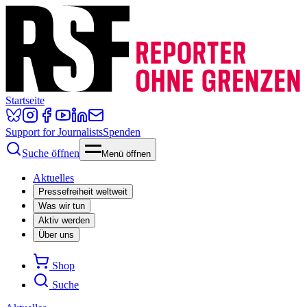
Startseite
Support for Journalists
Spenden
Suche öffnen
Menü öffnen
Aktuelles
Pressefreiheit weltweit
Was wir tun
Aktiv werden
Über uns
Shop
Suche