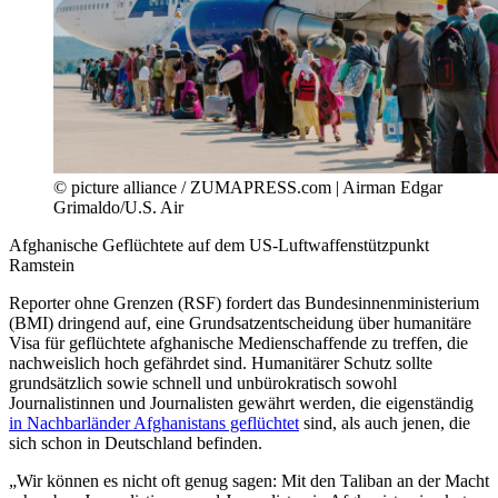
© picture alliance / ZUMAPRESS.com | Airman Edgar
Grimaldo/U.S. Air
Afghanische Geflüchtete auf dem US-Luftwaffenstützpunkt
Ramstein
Reporter ohne Grenzen (RSF) fordert das Bundesinnenministerium
(BMI) dringend auf, eine Grundsatzentscheidung über humanitäre
Visa für geflüchtete afghanische Medienschaffende zu treffen, die
nachweislich hoch gefährdet sind. Humanitärer Schutz sollte
grundsätzlich sowie schnell und unbürokratisch sowohl
Journalistinnen und Journalisten gewährt werden, die eigenständig
in Nachbarländer Afghanistans geflüchtet
sind, als auch jenen, die
sich schon in Deutschland befinden.
„Wir können es nicht oft genug sagen: Mit den Taliban an der Macht