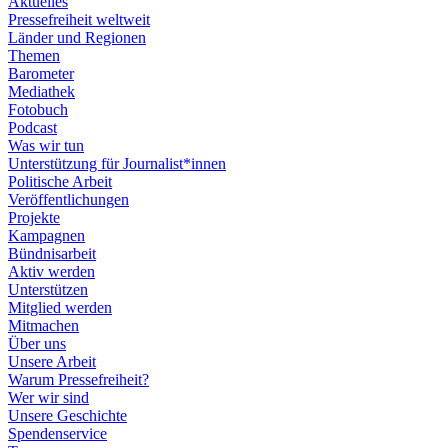
Aktuelles
Pressefreiheit weltweit
Länder und Regionen
Themen
Barometer
Mediathek
Fotobuch
Podcast
Was wir tun
Unterstützung für Journalist*innen
Politische Arbeit
Veröffentlichungen
Projekte
Kampagnen
Bündnisarbeit
Aktiv werden
Unterstützen
Mitglied werden
Mitmachen
Über uns
Unsere Arbeit
Warum Pressefreiheit?
Wer wir sind
Unsere Geschichte
Spendenservice