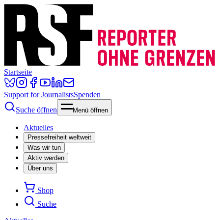
Startseite
Support for Journalists
Spenden
Suche öffnen
Menü öffnen
Aktuelles
Pressefreiheit weltweit
Was wir tun
Aktiv werden
Über uns
Shop
Suche