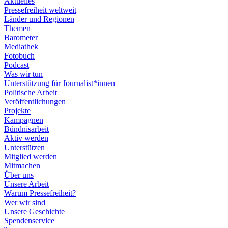
Aktuelles
Pressefreiheit weltweit
Länder und Regionen
Themen
Barometer
Mediathek
Fotobuch
Podcast
Was wir tun
Unterstützung für Journalist*innen
Politische Arbeit
Veröffentlichungen
Projekte
Kampagnen
Bündnisarbeit
Aktiv werden
Unterstützen
Mitglied werden
Mitmachen
Über uns
Unsere Arbeit
Warum Pressefreiheit?
Wer wir sind
Unsere Geschichte
Spendenservice