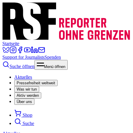
Startseite
Support for Journalists
Spenden
Suche öffnen
Menü öffnen
Aktuelles
Pressefreiheit weltweit
Was wir tun
Aktiv werden
Über uns
Shop
Suche