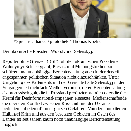
© picture alliance / photothek / Thomas Koehler
Der ukrainische Präsident Wolodymyr Selenskyj.
Reporter ohne Grenzen (RSF) ruft den ukrainischen Präsidenten
Wolodymyr Selenskyj auf, Presse- und Meinungsfreiheit zu
schützen und unabhängige Berichterstattung auch in der derzeit
angespannten politischen Situation nicht einzuschränken. Unter
Umgehung des Parlaments und der Gerichte hatte Selenskyj in der
Vergangenheit mehrfach Medien verboten, deren Berichterstattung
als prorussisch galt, die in Russland produziert wurden oder die der
Kreml für Desinformationskampagnen einsetzte. Medienschaffende,
die über den Konflikt zwischen Russland und der Ukraine
berichten, arbeiten oft unter großen Gefahren. Von der annektierten
Halbinsel Krim und aus den besetzten Gebieten im Osten des
Landes ist seit Jahren kaum noch unabhängige Berichterstattung
möglich.