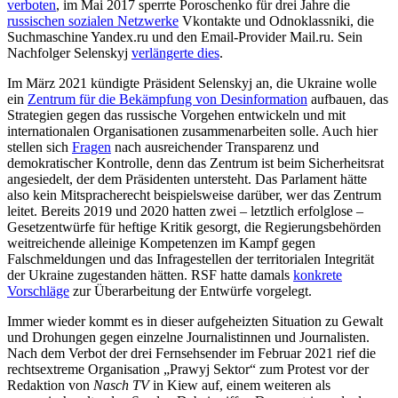
verboten
, im Mai 2017 sperrte Poroschenko für drei Jahre die
russischen sozialen Netzwerke
Vkontakte und Odnoklassniki, die
Suchmaschine Yandex.ru und den Email-Provider Mail.ru. Sein
Nachfolger Selenskyj
verlängerte dies
.
Im März 2021 kündigte Präsident Selenskyj an, die Ukraine wolle
ein
Zentrum für die Bekämpfung von Desinformation
aufbauen, das
Strategien gegen das russische Vorgehen entwickeln und mit
internationalen Organisationen zusammenarbeiten solle. Auch hier
stellen sich
Fragen
nach ausreichender Transparenz und
demokratischer Kontrolle, denn das Zentrum ist beim Sicherheitsrat
angesiedelt, der dem Präsidenten untersteht. Das Parlament hätte
also kein Mitspracherecht beispielsweise darüber, wer das Zentrum
leitet. Bereits 2019 und 2020 hatten zwei – letztlich erfolglose –
Gesetzentwürfe für heftige Kritik gesorgt, die Regierungsbehörden
weitreichende alleinige Kompetenzen im Kampf gegen
Falschmeldungen und das Infragestellen der territorialen Integrität
der Ukraine zugestanden hätten. RSF hatte damals
konkrete
Vorschläge
zur Überarbeitung der Entwürfe vorgelegt.
Immer wieder kommt es in dieser aufgeheizten Situation zu Gewalt
und Drohungen gegen einzelne Journalistinnen und Journalisten.
Nach dem Verbot der drei Fernsehsender im Februar 2021 rief die
rechtsextreme Organisation „Prawyj Sektor“ zum Protest vor der
Redaktion von
Nasch TV
in Kiew auf, einem weiteren als