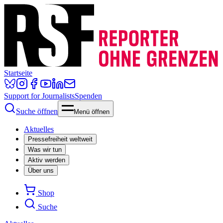
Startseite
Support for Journalists
Spenden
Suche öffnen
Menü öffnen
Aktuelles
Pressefreiheit weltweit
Was wir tun
Aktiv werden
Über uns
Shop
Suche