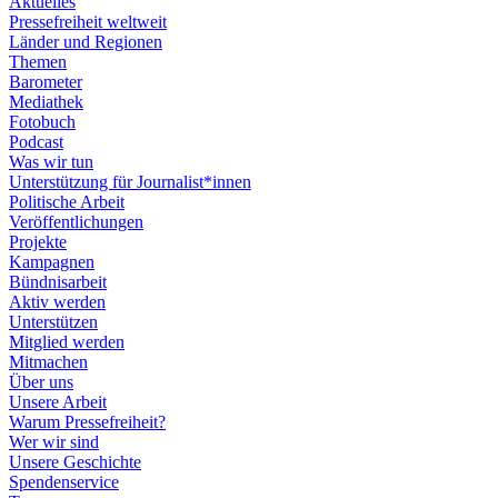
Aktuelles
Pressefreiheit weltweit
Länder und Regionen
Themen
Barometer
Mediathek
Fotobuch
Podcast
Was wir tun
Unterstützung für Journalist*innen
Politische Arbeit
Veröffentlichungen
Projekte
Kampagnen
Bündnisarbeit
Aktiv werden
Unterstützen
Mitglied werden
Mitmachen
Über uns
Unsere Arbeit
Warum Pressefreiheit?
Wer wir sind
Unsere Geschichte
Spendenservice