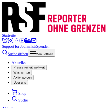
Startseite
Support for Journalists
Spenden
Suche öffnen
Menü öffnen
Aktuelles
Pressefreiheit weltweit
Was wir tun
Aktiv werden
Über uns
Shop
Suche