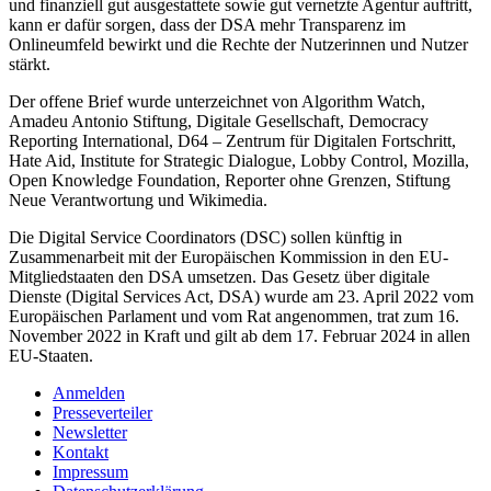
und finanziell gut ausgestattete sowie gut vernetzte Agentur auftritt,
kann er dafür sorgen, dass der DSA mehr Transparenz im
Onlineumfeld bewirkt und die Rechte der Nutzerinnen und Nutzer
stärkt.
Der offene Brief wurde unterzeichnet von Algorithm Watch,
Amadeu Antonio Stiftung, Digitale Gesellschaft, Democracy
Reporting International, D64 – Zentrum für Digitalen Fortschritt,
Hate Aid, Institute for Strategic Dialogue, Lobby Control, Mozilla,
Open Knowledge Foundation, Reporter ohne Grenzen, Stiftung
Neue Verantwortung und Wikimedia.
Die Digital Service Coordinators (DSC) sollen künftig in
Zusammenarbeit mit der Europäischen Kommission in den EU-
Mitgliedstaaten den DSA umsetzen. Das Gesetz über digitale
Dienste (Digital Services Act, DSA) wurde am 23. April 2022 vom
Europäischen Parlament und vom Rat angenommen, trat zum 16.
November 2022 in Kraft und gilt ab dem 17. Februar 2024 in allen
EU-Staaten.
Anmelden
Presseverteiler
Newsletter
Kontakt
Impressum