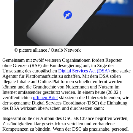
© picture alliance / Ostalb Network
Gemeinsam mit zwölf weiteren Organisationen fordert Reporter
ohne Grenzen (RSF) die Bundesregierung auf, im Zuge der
Umsetzung des europäischen
Digital Services Act (DSA)
eine starke
Agentur für Plattformaufsicht zu schaffen. Mit dem DSA sollen
illegale Inhalte auf Online-Plattformen schneller entfernt werden
können und die Grundrechte von Nutzerinnen und Nutzern im
Internet umfassender geschützt werden. In einem heute (28.02.)
veröffentlichten
offenen Brief
skizzieren die Unterzeichnenden, wie
der sogenannte Digital Services Coordinator (DSC) die Einhaltung
des DSA wirksam überwachen und durchsetzen kann:
Insgesamt sollte der Aufbau des DSC als Chance begriffen werden,
Zuständigkeiten klar gesetzlich zu verteilen und vorhandene
Kompetenzen zu bündeln. Wenn der DSC als praxisnahe, personell