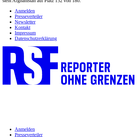
steht Afghanistan auf Platz 152 von 180.
Anmelden
Presseverteiler
Newsletter
Kontakt
Impressum
Datenschutzerklärung
Anmelden
Presseverteiler