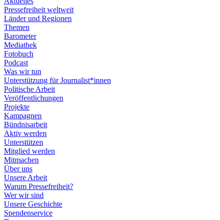
Aktuelles
Pressefreiheit weltweit
Länder und Regionen
Themen
Barometer
Mediathek
Fotobuch
Podcast
Was wir tun
Unterstützung für Journalist*innen
Politische Arbeit
Veröffentlichungen
Projekte
Kampagnen
Bündnisarbeit
Aktiv werden
Unterstützen
Mitglied werden
Mitmachen
Über uns
Unsere Arbeit
Warum Pressefreiheit?
Wer wir sind
Unsere Geschichte
Spendenservice