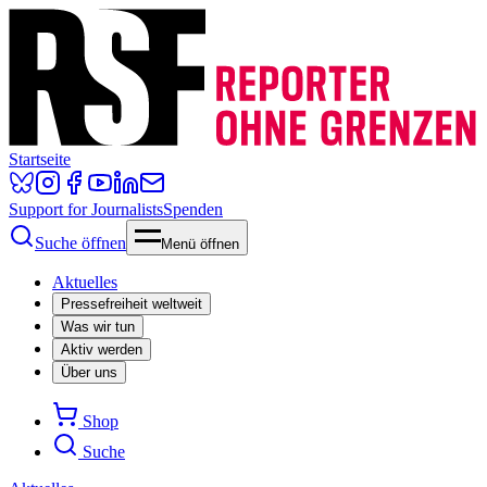
Startseite
Support for Journalists
Spenden
Suche öffnen
Menü öffnen
Aktuelles
Pressefreiheit weltweit
Was wir tun
Aktiv werden
Über uns
Shop
Suche