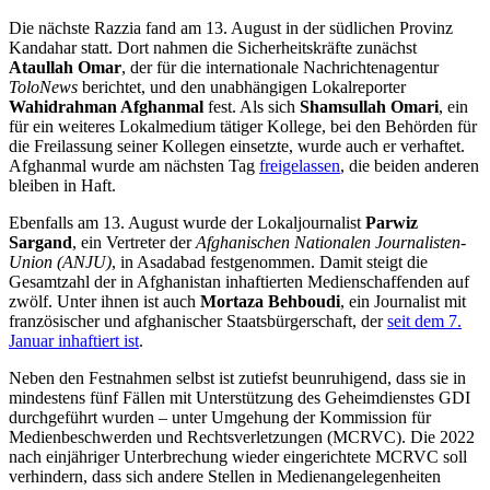
Die nächste Razzia fand am 13. August in der südlichen Provinz
Kandahar statt. Dort nahmen die Sicherheitskräfte zunächst
Ataullah Omar
, der für die internationale Nachrichtenagentur
ToloNews
berichtet, und den unabhängigen Lokalreporter
Wahidrahman Afghanmal
fest. Als sich
Shamsullah Omari
, ein
für ein weiteres Lokalmedium tätiger Kollege, bei den Behörden für
die Freilassung seiner Kollegen einsetzte, wurde auch er verhaftet.
Afghanmal wurde am nächsten Tag
freigelassen
, die beiden anderen
bleiben in Haft.
Ebenfalls am 13. August wurde der Lokaljournalist
Parwiz
Sargand
, ein Vertreter der
Afghanischen Nationalen Journalisten-
Union (ANJU)
, in Asadabad festgenommen. Damit steigt die
Gesamtzahl der in Afghanistan inhaftierten Medienschaffenden auf
zwölf. Unter ihnen ist auch
Mortaza Behboudi
, ein Journalist mit
französischer und afghanischer Staatsbürgerschaft, der
seit dem 7.
Januar inhaftiert ist
.
Neben den Festnahmen selbst ist zutiefst beunruhigend, dass sie in
mindestens fünf Fällen mit Unterstützung des Geheimdienstes GDI
durchgeführt wurden – unter Umgehung der Kommission für
Medienbeschwerden und Rechtsverletzungen (MCRVC). Die 2022
nach einjähriger Unterbrechung wieder eingerichtete MCRVC soll
verhindern, dass sich andere Stellen in Medienangelegenheiten