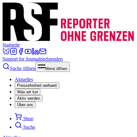
Startseite
Support for Journalists
Spenden
Suche öffnen
Menü öffnen
Aktuelles
Pressefreiheit weltweit
Was wir tun
Aktiv werden
Über uns
Shop
Suche