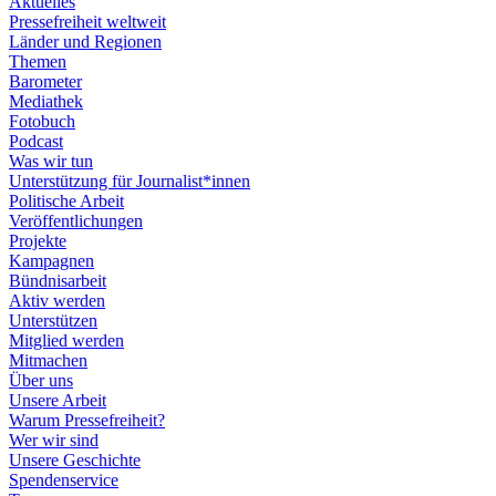
Aktuelles
Pressefreiheit weltweit
Länder und Regionen
Themen
Barometer
Mediathek
Fotobuch
Podcast
Was wir tun
Unterstützung für Journalist*innen
Politische Arbeit
Veröffentlichungen
Projekte
Kampagnen
Bündnisarbeit
Aktiv werden
Unterstützen
Mitglied werden
Mitmachen
Über uns
Unsere Arbeit
Warum Pressefreiheit?
Wer wir sind
Unsere Geschichte
Spendenservice