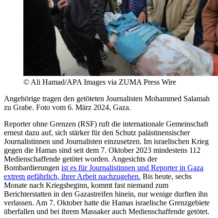
© Ali Hamad/APA Images via ZUMA Press Wire
Angehörige tragen den getöteten Journalisten Mohammed Salamah
zu Grabe. Foto vom 6. März 2024, Gaza.
Reporter ohne Grenzen (RSF) ruft die internationale Gemeinschaft
erneut dazu auf, sich stärker für den Schutz palästinensischer
Journalistinnen und Journalisten einzusetzen. Im israelischen Krieg
gegen die Hamas sind seit dem 7. Oktober 2023 mindestens 112
Medienschaffende getötet worden. Angesichts der
Bombardierungen
ist es für Journalistinnen und Reporter in Gaza
extrem gefährlich, ihrer Arbeit nachzugehen.
Bis heute, sechs
Monate nach Kriegsbeginn, kommt fast niemand zum
Berichterstatten in den Gazastreifen hinein, nur wenige durften ihn
verlassen. Am 7. Oktober hatte die Hamas israelische Grenzgebiete
überfallen und bei ihrem Massaker auch Medienschaffende getötet.