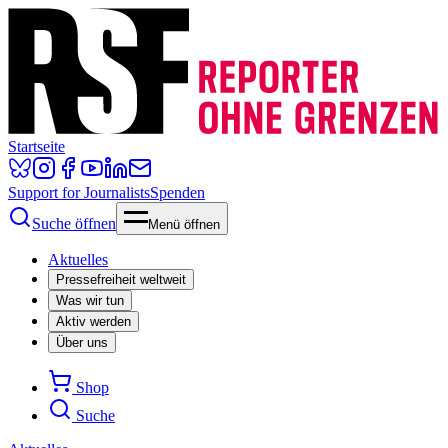
Startseite
Support for Journalists
Spenden
Suche öffnen
Menü öffnen
Aktuelles
Pressefreiheit weltweit
Was wir tun
Aktiv werden
Über uns
Shop
Suche