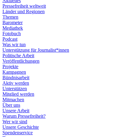
Aktuelles
Pressefreiheit weltweit
Länder und Regionen
Themen
Barometer
Mediathek
Fotobuch
Podcast
Was wir tun
Unterstützung für Journalist*innen
Politische Arbeit
Veröffentlichungen
Projekte
Kampagnen
Bündnisarbeit
Aktiv werden
Unterstützen
Mitglied werden
Mitmachen
Über uns
Unsere Arbeit
Warum Pressefreiheit?
Wer wir sind
Unsere Geschichte
Spendenservice