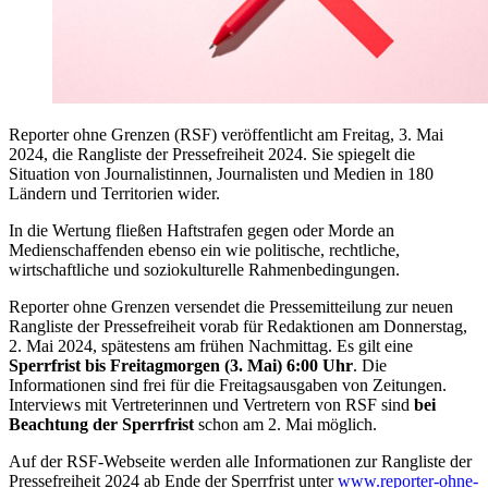
Reporter ohne Grenzen (RSF) veröffentlicht am Freitag, 3. Mai
2024, die Rangliste der Pressefreiheit 2024. Sie spiegelt die
Situation von Journalistinnen, Journalisten und Medien in 180
Ländern und Territorien wider.
In die Wertung fließen Haftstrafen gegen oder Morde an
Medienschaffenden ebenso ein wie politische, rechtliche,
wirtschaftliche und soziokulturelle Rahmenbedingungen.
Reporter ohne Grenzen versendet die Pressemitteilung zur neuen
Rangliste der Pressefreiheit vorab für Redaktionen am Donnerstag,
2. Mai 2024, spätestens am frühen Nachmittag. Es gilt eine
Sperrfrist bis Freitagmorgen (3. Mai) 6:00 Uhr
. Die
Informationen sind frei für die Freitagsausgaben von Zeitungen.
Interviews mit Vertreterinnen und Vertretern von RSF sind
bei
Beachtung der Sperrfrist
schon am 2. Mai möglich.
Auf der RSF-Webseite werden alle Informationen zur Rangliste der
Pressefreiheit 2024 ab Ende der Sperrfrist unter
www.reporter-ohne-