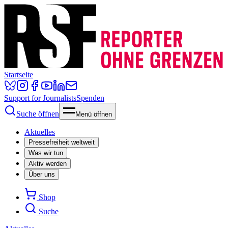
Startseite
Support for Journalists
Spenden
Suche öffnen
Menü öffnen
Aktuelles
Pressefreiheit weltweit
Was wir tun
Aktiv werden
Über uns
Shop
Suche