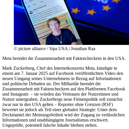
© picture alliance / Sipa USA | Jonathan Raa
Meta beendet die Zusammenarbeit mit Faktencheckern in den USA.
Mark Zuckerberg, Chef des Internetkonzerns Meta, kündigte in
einem am 7. Januar 2025 auf Facebook veröffentlichten Video den
neuen Umgang seines Unternehmens in Bezug auf Informationen
und politische Debatten an. Der Milliardär beendet die
Zusammenarbeit mit Faktencheckern auf den Plattformen Facebook
und Instagram – sie würden das Vertrauen der Nutzerinnen und
Nutzer untergraben. Zuckerbergs neue Firmenpolitik soll zunächst
zwar nur in den USA gelten – Reporter ohne Grenzen (RSF)
bewertet sie jedoch als Teil einer globalen Strategie: Unter dem
Deckmantel der Meinungsfreiheit wird der Zugang zu verlässlichen
Informationen und unabhängigem Journalismus erschwert.
Ungeprüfte, potentiell falsche Inhalte bleiben stehen.