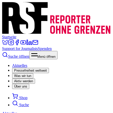
Startseite
Support for Journalists
Spenden
Suche öffnen
Menü öffnen
Aktuelles
Pressefreiheit weltweit
Was wir tun
Aktiv werden
Über uns
Shop
Suche