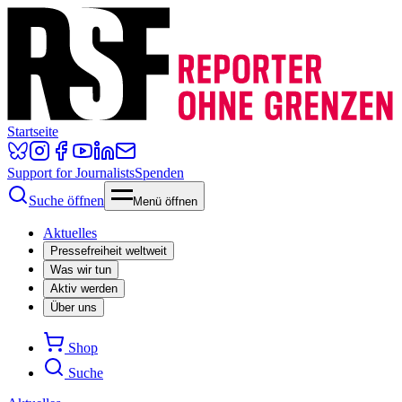
Startseite
Support for Journalists
Spenden
Suche öffnen
Menü öffnen
Aktuelles
Pressefreiheit weltweit
Was wir tun
Aktiv werden
Über uns
Shop
Suche