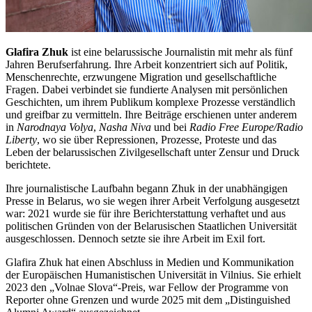
Glafira Zhuk
ist eine belarussische Journalistin mit mehr als fünf
Jahren Berufserfahrung. Ihre Arbeit konzentriert sich auf Politik,
Menschenrechte, erzwungene Migration und gesellschaftliche
Fragen. Dabei verbindet sie fundierte Analysen mit persönlichen
Geschichten, um ihrem Publikum komplexe Prozesse verständlich
und greifbar zu vermitteln. Ihre Beiträge erschienen unter anderem
in
Narodnaya Volya
,
Nasha Niva
und bei
Radio Free Europe/Radio
Liberty
, wo sie über Repressionen, Prozesse, Proteste und das
Leben der belarussischen Zivilgesellschaft unter Zensur und Druck
berichtete.
Ihre journalistische Laufbahn begann Zhuk in der unabhängigen
Presse in Belarus, wo sie wegen ihrer Arbeit Verfolgung ausgesetzt
war: 2021 wurde sie für ihre Berichterstattung verhaftet und aus
politischen Gründen von der Belarusischen Staatlichen Universität
ausgeschlossen. Dennoch setzte sie ihre Arbeit im Exil fort.
Glafira Zhuk hat einen Abschluss in Medien und Kommunikation
der Europäischen Humanistischen Universität in Vilnius. Sie erhielt
2023 den „Volnae Slova“-Preis, war Fellow der Programme von
Reporter ohne Grenzen und wurde 2025 mit dem „Distinguished