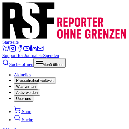
Startseite
Support for Journalists
Spenden
Suche öffnen
Menü öffnen
Aktuelles
Pressefreiheit weltweit
Was wir tun
Aktiv werden
Über uns
Shop
Suche