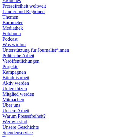
Aktuelles
Pressefreiheit weltweit
Länder und Regionen
Themen
Barometer
Mediathek
Fotobuch
Podcast
Was wir tun
Unterstützung für Journalist*innen
Politische Arbeit
Veröffentlichungen
Projekte
Kampagnen
Bündnisarbeit
Aktiv werden
Unterstützen
Mitglied werden
Mitmachen
Über uns
Unsere Arbeit
Warum Pressefreiheit?
Wer wir sind
Unsere Geschichte
Spendenservice