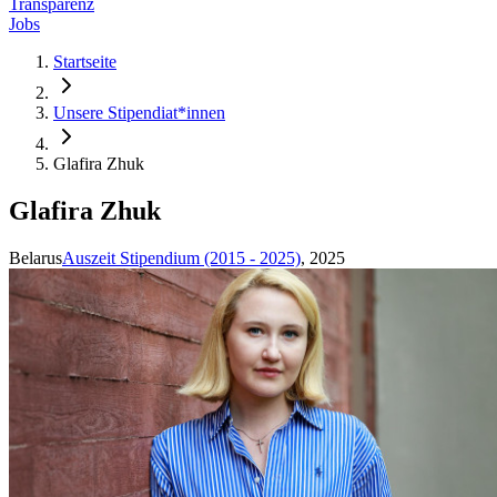
Transparenz
Jobs
Startseite
Unsere Stipendiat*innen
Glafira Zhuk
Glafira Zhuk
Belarus
Auszeit Stipendium (2015 - 2025)
, 2025