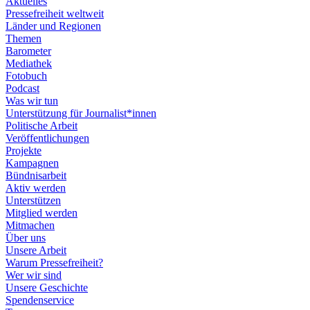
Aktuelles
Pressefreiheit weltweit
Länder und Regionen
Themen
Barometer
Mediathek
Fotobuch
Podcast
Was wir tun
Unterstützung für Journalist*innen
Politische Arbeit
Veröffentlichungen
Projekte
Kampagnen
Bündnisarbeit
Aktiv werden
Unterstützen
Mitglied werden
Mitmachen
Über uns
Unsere Arbeit
Warum Pressefreiheit?
Wer wir sind
Unsere Geschichte
Spendenservice