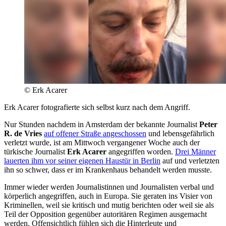
© Erk Acarer
Erk Acarer fotografierte sich selbst kurz nach dem Angriff.
Nur Stunden nachdem in Amsterdam der bekannte Journalist
Peter
R. de Vries
auf offener Straße angeschossen
und lebensgefährlich
verletzt wurde, ist am Mittwoch vergangener Woche auch der
türkische Journalist
Erk Acarer
angegriffen worden.
Drei Männer
lauerten ihm vor seiner eigenen Haustür in Berlin
auf und verletzten
ihn so schwer, dass er im Krankenhaus behandelt werden musste.
Immer wieder werden Journalistinnen und Journalisten verbal und
körperlich angegriffen, auch in Europa. Sie geraten ins Visier von
Kriminellen, weil sie kritisch und mutig berichten oder weil sie als
Teil der Opposition gegenüber autoritären Regimen ausgemacht
werden. Offensichtlich fühlen sich die Hinterleute und