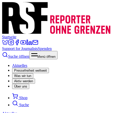
Startseite
Support for Journalists
Spenden
Suche öffnen
Menü öffnen
Aktuelles
Pressefreiheit weltweit
Was wir tun
Aktiv werden
Über uns
Shop
Suche