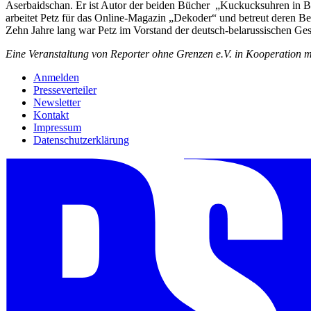
Aserbaidschan. Er ist Autor der beiden Bücher „Kuckucksuhren in Ba
arbeitet Petz für das Online-Magazin „Dekoder“ und betreut deren Bel
Zehn Jahre lang war Petz im Vorstand der deutsch-belarussischen Gesell
Eine Veranstaltung von Reporter ohne Grenzen e.V. in Kooperation 
Anmelden
Presseverteiler
Newsletter
Kontakt
Impressum
Datenschutzerklärung