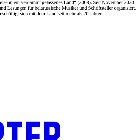
 Reise in ein verdammt gelassenes Land“ (2008). Seit November 2020
nd Lesungen für belarussische Musiker und Schriftsteller organisiert.
beschäftigt sich mit dem Land seit mehr als 20 Jahren.