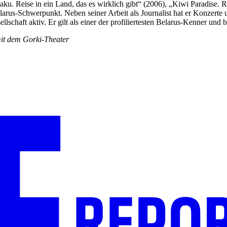
ku. Reise in ein Land, das es wirklich gibt“ (2006), „Kiwi Paradise.
arus-Schwerpunkt. Neben seiner Arbeit als Journalist hat er Konzerte u
schaft aktiv. Er gilt als einer der profiliertesten Belarus-Kenner und 
mit dem Gorki-Theater