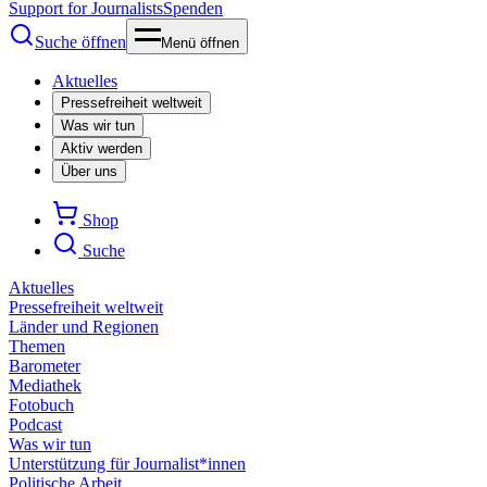
Support for Journalists
Spenden
Suche öffnen
Menü öffnen
Aktuelles
Pressefreiheit weltweit
Was wir tun
Aktiv werden
Über uns
Shop
Suche
Aktuelles
Pressefreiheit weltweit
Länder und Regionen
Themen
Barometer
Mediathek
Fotobuch
Podcast
Was wir tun
Unterstützung für Journalist*innen
Politische Arbeit