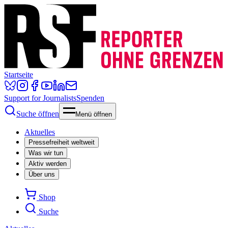
Startseite
Support for Journalists
Spenden
Suche öffnen
Menü öffnen
Aktuelles
Pressefreiheit weltweit
Was wir tun
Aktiv werden
Über uns
Shop
Suche