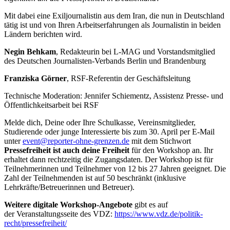
Mit dabei eine Exiljournalistin aus dem Iran, die nun in Deutschland
tätig ist und von Ihren Arbeitserfahrungen als Journalistin in beiden
Ländern berichten wird.
Negin Behkam
, Redakteurin bei L-MAG und Vorstandsmitglied
des Deutschen Journalisten-Verbands Berlin und Brandenburg
Franziska Görner
, RSF-Referentin der Geschäftsleitung
Technische Moderation: Jennifer Schiementz, Assistenz Presse- und
Öffentlichkeitsarbeit bei RSF
Melde dich, Deine oder Ihre Schulkasse, Vereinsmitglieder,
Studierende oder junge Interessierte bis zum 30. April per E-Mail
unter
event@reporter-ohne-grenzen.de
mit dem Stichwort
Pressefreiheit ist auch deine Freiheit
für den Workshop an. Ihr
erhaltet dann rechtzeitig die Zugangsdaten. Der Workshop ist für
Teilnehmerinnen und Teilnehmer von 12 bis 27 Jahren geeignet. Die
Zahl der Teilnehmenden ist auf 50 beschränkt (inklusive
Lehrkräfte/Betreuerinnen und Betreuer).
Weitere digitale Workshop-Angebote
gibt es auf
der Veranstaltungsseite des VDZ:
https://www.vdz.de/politik-
recht/pressefreiheit/