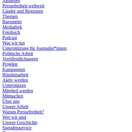
Aktuelles
Pressefreiheit weltweit
Länder und Regionen
Themen
Barometer
Mediathek
Fotobuch
Podcast
Was wir tun
Unterstützung für Journalist*innen
Politische Arbeit
Veröffentlichungen
Projekte
Kampagnen
Bündnisarbeit
Aktiv werden
Unterstützen
Mitglied werden
Mitmachen
Über uns
Unsere Arbeit
Warum Pressefreiheit?
Wer wir sind
Unsere Geschichte
Spendenservice