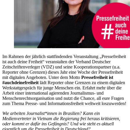
Im Rahmen der jährlich stattfindenden Veranstaltung „Pressefreiheit
ist auch deine Freiheit“ veranstalten der Verband Deutscher
Zeitschriftenverleger (VDZ) und seine Kooperationspartner (u.a.
Reporter ohne Grenzen) dieses Jahr eine Woche der Pressefreiheit
mit digitalen Angeboten. Unter dem Motto
Pressefreiheit ist
#auchdeinefreiheit
lädt Reporter ohne Grenzen zu einem digitalen
Werkstattgespräch für junge Menschen ein. Erfahrt mehr über die
Arbeit einer international agierenden Journalismus- und
Menschenrechtsorganisation und nutzt die Chance, all eure Fragen
zum Thema Presse- und Informationsfreiheit weltweit loszuwerden!
Wie arbeiten Journalist*innen in Brasilien? Kann ein
Medienvertreter in Vietnam die Regierung frei heraus kritisieren,
oder kommt er dafür ins Gefängnis? Und wie steht es aktuell
eigentlich um die Pressefreiheit in Deutschland?