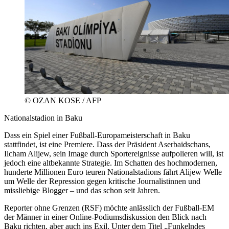
© OZAN KOSE / AFP
Nationalstadion in Baku
Dass ein Spiel einer Fußball-Europameisterschaft in Baku
stattfindet, ist eine Premiere. Dass der Präsident Aserbaidschans,
Ilcham Alijew, sein Image durch Sportereignisse aufpolieren will, ist
jedoch eine altbekannte Strategie. Im Schatten des hochmodernen,
hunderte Millionen Euro teuren Nationalstadions fährt Alijew Welle
um Welle der Repression gegen kritische Journalistinnen und
missliebige Blogger – und das schon seit Jahren.
Reporter ohne Grenzen (RSF) möchte anlässlich der Fußball-EM
der Männer in einer Online-Podiumsdiskussion den Blick nach
Baku richten, aber auch ins Exil. Unter dem Titel „Funkelndes