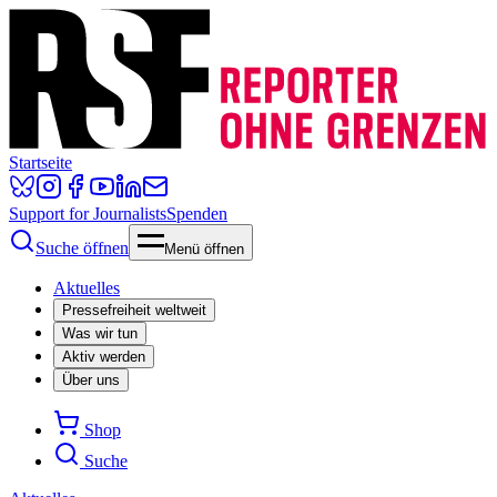
Startseite
Support for Journalists
Spenden
Suche öffnen
Menü öffnen
Aktuelles
Pressefreiheit weltweit
Was wir tun
Aktiv werden
Über uns
Shop
Suche