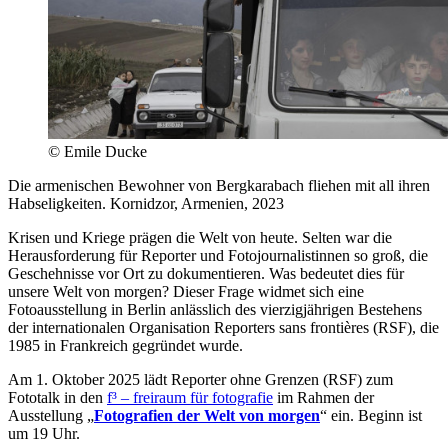
© Emile Ducke
Die armenischen Bewohner von Bergkarabach fliehen mit all ihren
Habseligkeiten. Kornidzor, Armenien, 2023
Krisen und Kriege prägen die Welt von heute. Selten war die
Herausforderung für Reporter und Fotojournalistinnen so groß, die
Geschehnisse vor Ort zu dokumentieren. Was bedeutet dies für
unsere Welt von morgen? Dieser Frage widmet sich eine
Fotoausstellung in Berlin anlässlich des vierzigjährigen Bestehens
der internationalen Organisation Reporters sans frontières (RSF), die
1985 in Frankreich gegründet wurde.
Am 1. Oktober 2025 lädt Reporter ohne Grenzen (RSF) zum
Fototalk in den
f³ – freiraum für fotografie
im Rahmen der
Ausstellung „
Fotografien der Welt von morgen
“ ein. Beginn ist
um 19 Uhr.