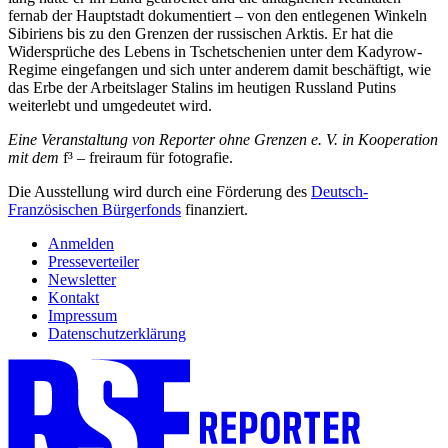
fernab der Hauptstadt
dokumentiert – von den entlegenen Winkeln
Sibiriens bis zu den Grenzen der russischen Arktis. Er hat die
Widersprüche des Lebens in Tschetschenien unter dem Kadyrow-
Regime eingefangen und sich unter anderem damit beschäftigt, wie
das Erbe der Arbeitslager Stalins im heutigen Russland Putins
weiterlebt und umgedeutet wird.
Eine Veranstaltung von Reporter ohne Grenzen e. V. in Kooperation
mit dem
f³ – freiraum für fotografie.
Die Ausstellung wird durch eine Förderung des
Deutsch-
Französischen Bürgerfonds
finanziert.
Anmelden
Presseverteiler
Newsletter
Kontakt
Impressum
Datenschutzerklärung