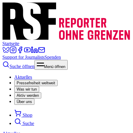
Startseite
Support for Journalists
Spenden
Suche öffnen
Menü öffnen
Aktuelles
Pressefreiheit weltweit
Was wir tun
Aktiv werden
Über uns
Shop
Suche